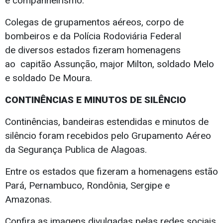
e companheirismo.
Colegas de grupamentos aéreos, corpo de
bombeiros e da Polícia Rodoviária Federal
de diversos estados fizeram homenagens
ao capitão Assunção, major Milton, soldado Melo
e soldado De Moura.
CONTINÊNCIAS E MINUTOS DE SILÊNCIO
Continências, bandeiras estendidas e minutos de
silêncio foram recebidos pelo Grupamento Aéreo
da Segurança Publica de Alagoas.
Entre os estados que fizeram a homenagens estão
Pará, Pernambuco, Rondônia, Sergipe e
Amazonas.
Confira as imagens divulgadas pelas redes sociais.