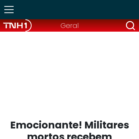
Geral
Emocionante! Militares
mortos recebem