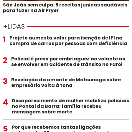
São João sem culpa: 5 receitas juninas saudáveis
para fazer na Air Fryer
+LIDAS
1
Projeto aumenta valor para isenção de IPI na
compra de carros por pessoas com deficiência
2
Policial é preso por embriaguez ao volante ao
se envolver em acidente de trânsito no Farol
3
Revelação da amante de Matsunaga sobre
empresário volta à tona
4
Desaparecimento de mulher mobiliza policiais
no Pontal da Barra; família recebeu
mensagem sobre morte
5
Por que recebemos tantas ligações