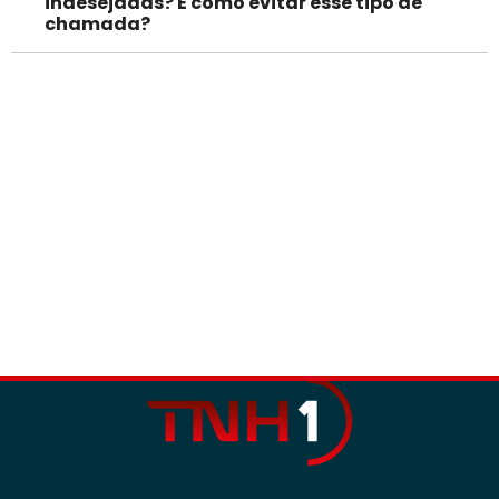
indesejadas? E como evitar esse tipo de
chamada?