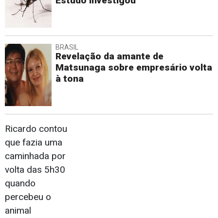
Estudo investigou
BRASIL
Revelação da amante de
Matsunaga sobre empresário volta
à tona
Ricardo contou
que fazia uma
caminhada por
volta das 5h30
quando
percebeu o
animal