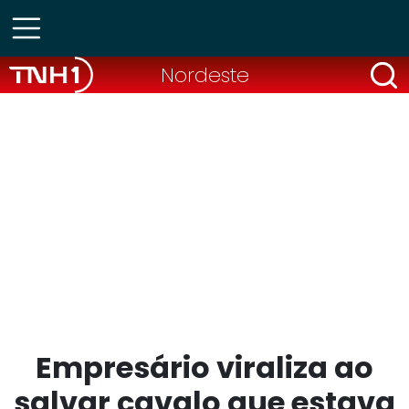
Nordeste
Empresário viraliza ao
salvar cavalo que estava