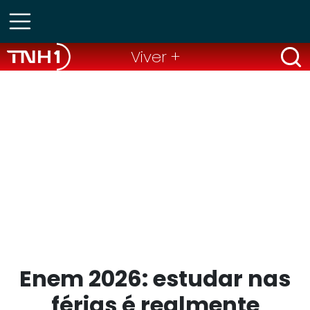
Viver +
Enem 2026: estudar nas
férias é realmente