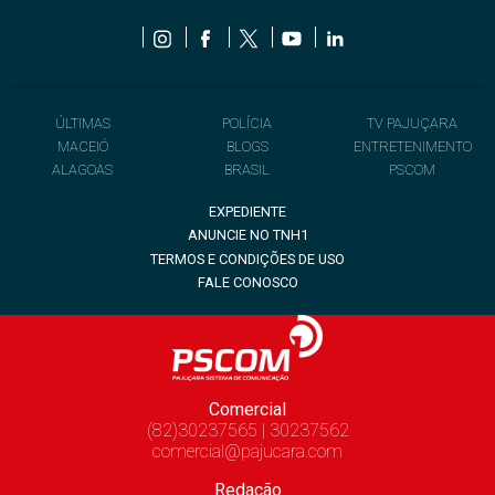
ÚLTIMAS
POLÍCIA
TV PAJUÇARA
MACEIÓ
BLOGS
ENTRETENIMENTO
ALAGOAS
BRASIL
PSCOM
EXPEDIENTE
ANUNCIE NO TNH1
TERMOS E CONDIÇÕES DE USO
FALE CONOSCO
Comercial
(82)30237565 | 30237562
comercial@pajucara.com
Redação