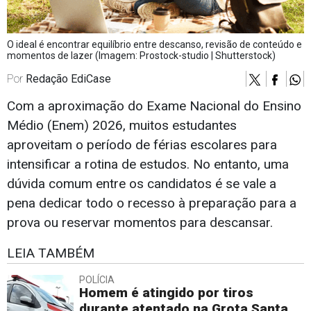
O ideal é encontrar equilíbrio entre descanso, revisão de conteúdo e
momentos de lazer (Imagem: Prostock-studio | Shutterstock)
Por
Redação EdiCase
Com a aproximação do Exame Nacional do Ensino
Médio (Enem) 2026, muitos estudantes
aproveitam o período de férias escolares para
intensificar a rotina de estudos. No entanto, uma
dúvida comum entre os candidatos é se vale a
pena dedicar todo o recesso à preparação para a
prova ou reservar momentos para descansar.
LEIA TAMBÉM
POLÍCIA
Homem é atingido por tiros
durante atentado na Grota Santa