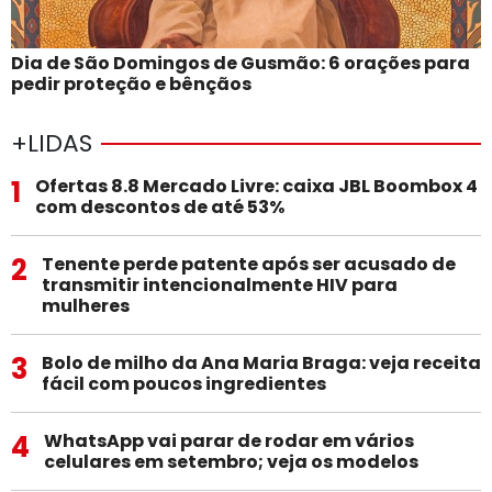
Dia de São Domingos de Gusmão: 6 orações para
pedir proteção e bênçãos
+LIDAS
1
Ofertas 8.8 Mercado Livre: caixa JBL Boombox 4
com descontos de até 53%
2
Tenente perde patente após ser acusado de
transmitir intencionalmente HIV para
mulheres
3
Bolo de milho da Ana Maria Braga: veja receita
fácil com poucos ingredientes
4
WhatsApp vai parar de rodar em vários
celulares em setembro; veja os modelos