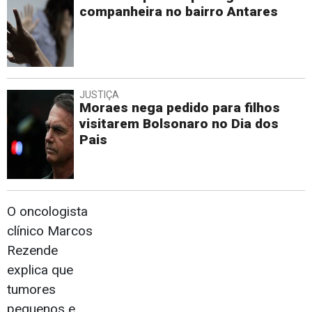
companheira no bairro Antares
JUSTIÇA
Moraes nega pedido para filhos
visitarem Bolsonaro no Dia dos
Pais
O oncologista
clínico Marcos
Rezende
explica que
tumores
pequenos e