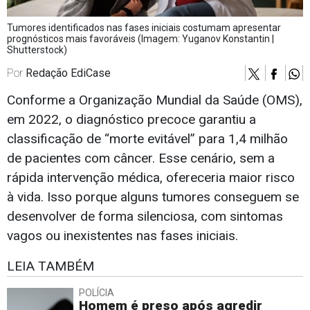
Tumores identificados nas fases iniciais costumam apresentar
prognósticos mais favoráveis (Imagem: Yuganov Konstantin |
Shutterstock)
Por
Redação EdiCase
Conforme a Organização Mundial da Saúde (OMS),
em 2022, o diagnóstico precoce garantiu a
classificação de “morte evitável” para 1,4 milhão
de pacientes com câncer. Esse cenário, sem a
rápida intervenção médica, ofereceria maior risco
à vida. Isso porque alguns tumores conseguem se
desenvolver de forma silenciosa, com sintomas
vagos ou inexistentes nas fases iniciais.
LEIA TAMBÉM
POLÍCIA
Homem é preso após agredir