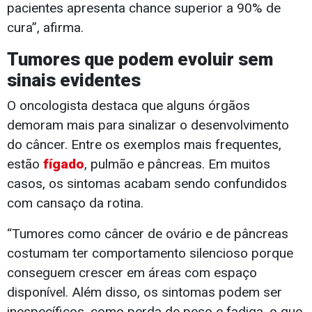
pacientes apresenta chance superior a 90% de
cura”, afirma.
Tumores que podem evoluir sem
sinais evidentes
O oncologista destaca que alguns órgãos
demoram mais para sinalizar o desenvolvimento
do câncer. Entre os exemplos mais frequentes,
estão
fígado
, pulmão e pâncreas. Em muitos
casos, os sintomas acabam sendo confundidos
com cansaço da rotina.
“Tumores como câncer de ovário e de pâncreas
costumam ter comportamento silencioso porque
conseguem crescer em áreas com espaço
disponível. Além disso, os sintomas podem ser
inespecíficos, como perda de peso e fadiga, o que