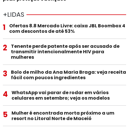
+LIDAS
1
Ofertas 8.8 Mercado Livre: caixa JBL Boombox 4
com descontos de até 53%
2
Tenente perde patente após ser acusado de
transmitir intencionalmente HIV para
mulheres
3
Bolo de milho da Ana Maria Braga: veja receita
fácil com poucos ingredientes
4
WhatsApp vai parar de rodar em vários
celulares em setembro; veja os modelos
5
Mulher é encontrada morta próximo a um
resort no Litoral Norte de Maceió