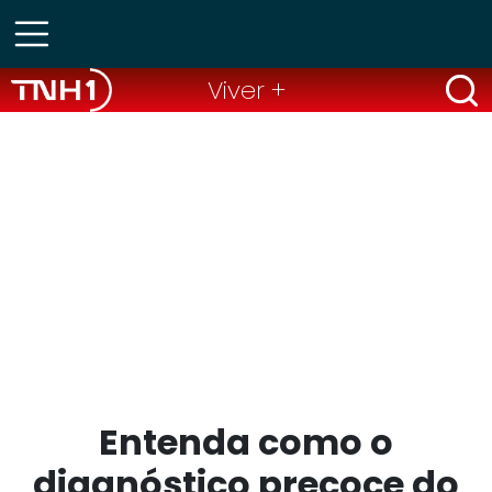
Viver +
Entenda como o
diagnóstico precoce do