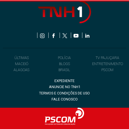
ÚLTIMAS
POLÍCIA
TV PAJUÇARA
MACEIÓ
BLOGS
ENTRETENIMENTO
ALAGOAS
BRASIL
PSCOM
EXPEDIENTE
ANUNCIE NO TNH1
TERMOS E CONDIÇÕES DE USO
FALE CONOSCO