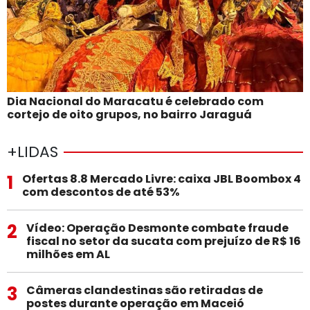
Dia Nacional do Maracatu é celebrado com
cortejo de oito grupos, no bairro Jaraguá
+LIDAS
1
Ofertas 8.8 Mercado Livre: caixa JBL Boombox 4
com descontos de até 53%
2
Vídeo: Operação Desmonte combate fraude
fiscal no setor da sucata com prejuízo de R$ 16
milhões em AL
3
Câmeras clandestinas são retiradas de
postes durante operação em Maceió