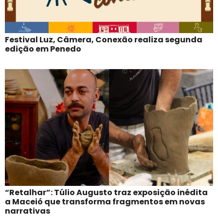
Festival Luz, Câmera, Conexão realiza segunda
edição em Penedo
“Retalhar”: Túlio Augusto traz exposição inédita
a Maceió que transforma fragmentos em novas
narrativas