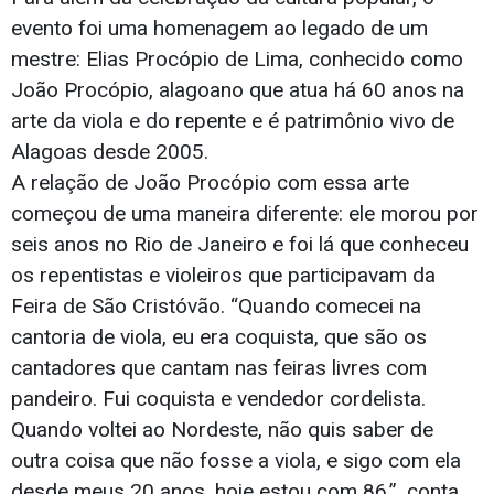
evento foi uma homenagem ao legado de um
mestre: Elias Procópio de Lima, conhecido como
João Procópio, alagoano que atua há 60 anos na
arte da viola e do repente e é patrimônio vivo de
Alagoas desde 2005.
A relação de João Procópio com essa arte
começou de uma maneira diferente: ele morou por
seis anos no Rio de Janeiro e foi lá que conheceu
os repentistas e violeiros que participavam da
Feira de São Cristóvão. “Quando comecei na
cantoria de viola, eu era coquista, que são os
cantadores que cantam nas feiras livres com
pandeiro. Fui coquista e vendedor cordelista.
Quando voltei ao Nordeste, não quis saber de
outra coisa que não fosse a viola, e sigo com ela
desde meus 20 anos, hoje estou com 86.”, conta.