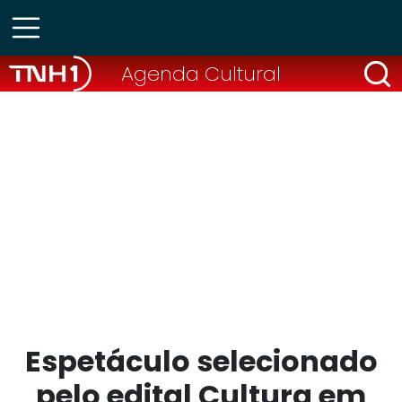
Agenda Cultural
Espetáculo selecionado
pelo edital Cultura em