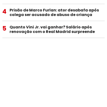
4
Prisão de Marco Furlan: ator desabafa após
colega ser acusado de abuso de criança
5
Quanto Vini Jr. vai ganhar? Salário após
renovação com o Real Madrid surpreende