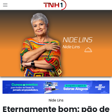
NIDE LINS
Nide Lins
Eternamente bom: pão de