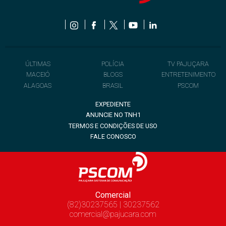
ÚLTIMAS
POLÍCIA
TV PAJUÇARA
MACEIÓ
BLOGS
ENTRETENIMENTO
ALAGOAS
BRASIL
PSCOM
EXPEDIENTE
ANUNCIE NO TNH1
TERMOS E CONDIÇÕES DE USO
FALE CONOSCO
Comercial
(82)30237565 | 30237562
comercial@pajucara.com