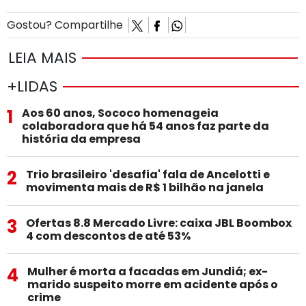
Gostou? Compartilhe
LEIA MAIS
+LIDAS
1
Aos 60 anos, Sococo homenageia
colaboradora que há 54 anos faz parte da
história da empresa
2
Trio brasileiro 'desafia' fala de Ancelotti e
movimenta mais de R$ 1 bilhão na janela
3
Ofertas 8.8 Mercado Livre: caixa JBL Boombox
4 com descontos de até 53%
4
Mulher é morta a facadas em Jundiá; ex-
marido suspeito morre em acidente após o
crime