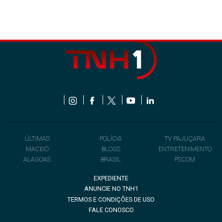
ÚLTIMAS
POLÍCIA
TV PAJUÇARA
MACEIÓ
BLOGS
ENTRETENIMENTO
ALAGOAS
BRASIL
PSCOM
EXPEDIENTE
ANUNCIE NO TNH1
TERMOS E CONDIÇÕES DE USO
FALE CONOSCO