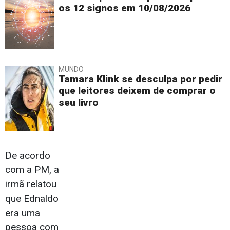
os 12 signos em 10/08/2026
MUNDO
Tamara Klink se desculpa por pedir
que leitores deixem de comprar o
seu livro
De acordo
com a PM, a
irmã relatou
que Ednaldo
era uma
pessoa com