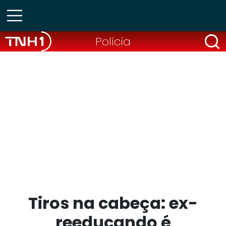
Polícia
Tiros na cabeça: ex-
reeducando é