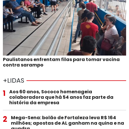
Paulistanos enfrentam filas para tomar vacina
contra sarampo
+LIDAS
1
Aos 60 anos, Sococo homenageia
colaboradora que há 54 anos faz parte da
história da empresa
2
Mega-Sena: bolão de Fortaleza leva R$ 164
milhões; apostas de AL ganham na quina e na
quadra