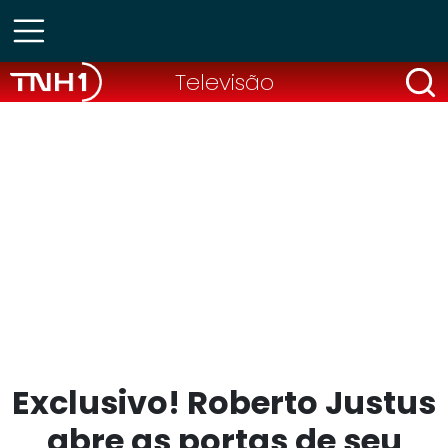
Televisão
Exclusivo! Roberto Justus
abre as portas de seu