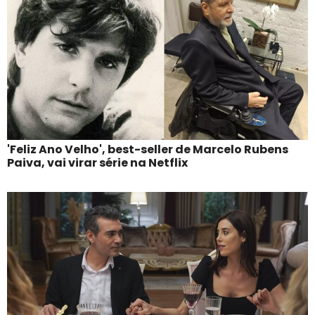
'Feliz Ano Velho', best-seller de Marcelo Rubens
Paiva, vai virar série na Netflix