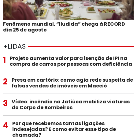
Fenômeno mundial, “Iludida” chega à RECORD
dia 25 de agosto
+LIDAS
1
Projeto aumenta valor para isenção de IPI na
compra de carros por pessoas com deficiência
2
Presa em cartório: como agia rede suspeita de
falsas vendas de imóveis em Maceió
3
Vídeo: incêndio na Jatiúca mobiliza viaturas
do Corpo de Bombeiros
4
Por que recebemos tantas ligações
indesejadas? E como evitar esse tipo de
chamada?