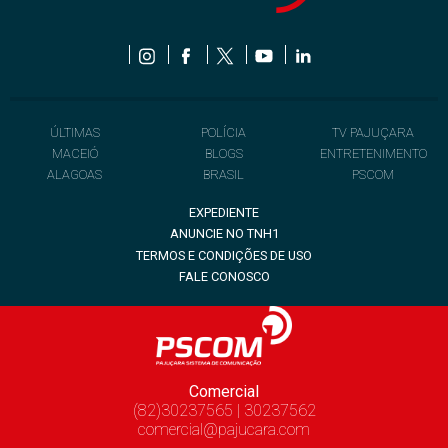
ÚLTIMAS
POLÍCIA
TV PAJUÇARA
MACEIÓ
BLOGS
ENTRETENIMENTO
ALAGOAS
BRASIL
PSCOM
EXPEDIENTE
ANUNCIE NO TNH1
TERMOS E CONDIÇÕES DE USO
FALE CONOSCO
Comercial
(82)30237565 | 30237562
comercial@pajucara.com