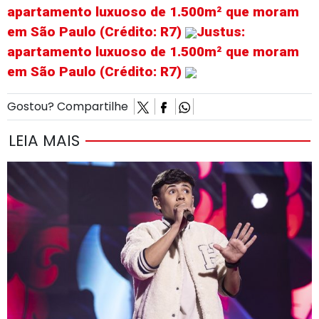
apartamento luxuoso de 1.500m² que moram
em São Paulo (Crédito: R7)
Justus:
apartamento luxuoso de 1.500m² que moram
em São Paulo (Crédito: R7)
Gostou? Compartilhe
LEIA MAIS