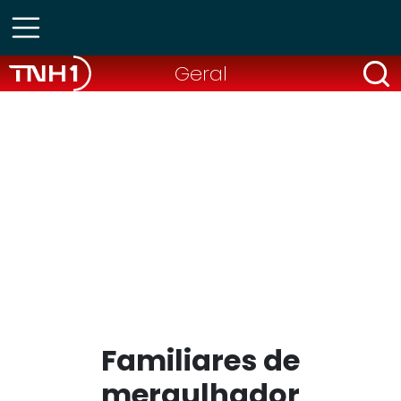
Geral
Familiares de
mergulhador