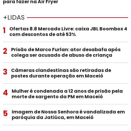
para fazer na Air Fryer
+LIDAS
1
Ofertas 8.8 Mercado Livre: caixa JBL Boombox 4
com descontos de até 53%
2
Prisão de Marco Furlan: ator desabafa após
colega ser acusado de abuso de criança
3
Câmeras clandestinas são retiradas de
postes durante operação em Maceió
4
Mulher é condenada a 12 anos de prisão pela
morte de sargento da PM em Maceió
5
Imagem de Nossa Senhora é vandalizada em
paróquia da Jatiúca, em Maceió