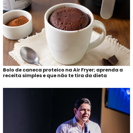
Bolo de caneca proteico na Air Fryer; aprenda a
receita simples e que não te tira da dieta