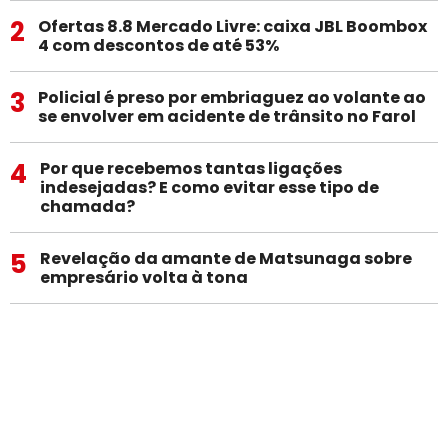
2
Ofertas 8.8 Mercado Livre: caixa JBL Boombox
4 com descontos de até 53%
3
Policial é preso por embriaguez ao volante ao
se envolver em acidente de trânsito no Farol
4
Por que recebemos tantas ligações
indesejadas? E como evitar esse tipo de
chamada?
5
Revelação da amante de Matsunaga sobre
empresário volta à tona