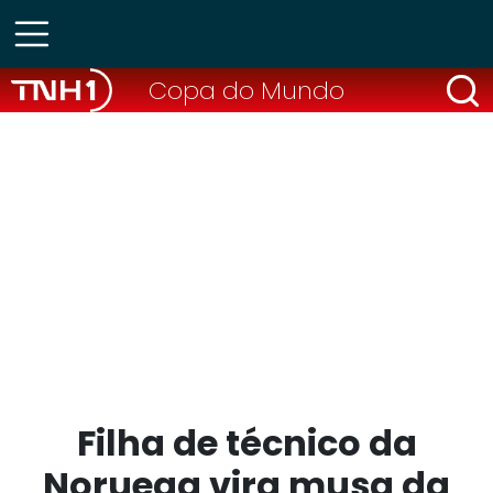
Copa do Mundo
Filha de técnico da
Noruega vira musa da