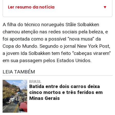
Ler resumo da notícia
▼
A filha do técnico norueguês Ståle Solbakken
chamou atenção nas redes sociais pela beleza, e
foi apontada como a possível “nova musa” da
Copa do Mundo. Segundo o jornal New York Post,
a jovem Ida Solbakken tem feito “cabeças virarem”
em sua passagem pelos Estados Unidos.
LEIA TAMBÉM
BRASIL
Batida entre dois carros deixa
cinco mortos e três feridos em
Minas Gerais