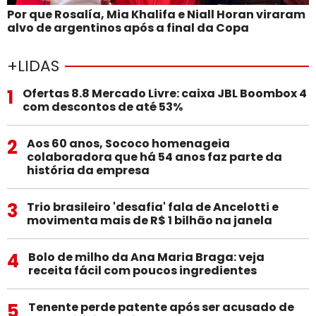
Por que Rosalía, Mia Khalifa e Niall Horan viraram
alvo de argentinos após a final da Copa
+LIDAS
1
Ofertas 8.8 Mercado Livre: caixa JBL Boombox 4
com descontos de até 53%
2
Aos 60 anos, Sococo homenageia
colaboradora que há 54 anos faz parte da
história da empresa
3
Trio brasileiro 'desafia' fala de Ancelotti e
movimenta mais de R$ 1 bilhão na janela
4
Bolo de milho da Ana Maria Braga: veja
receita fácil com poucos ingredientes
5
Tenente perde patente após ser acusado de