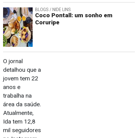
BLOGS / NIDE LINS
Coco Pontall: um sonho em
Coruripe
O jornal
detalhou que a
jovem tem 22
anos e
trabalha na
área da saúde.
Atualmente,
Ida tem 12,8
mil seguidores