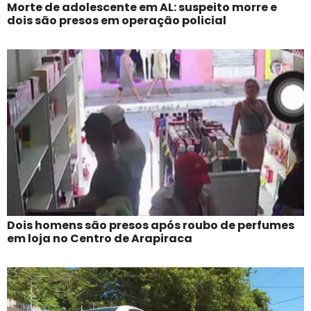
Morte de adolescente em AL: suspeito morre e
dois são presos em operação policial
Dois homens são presos após roubo de perfumes
em loja no Centro de Arapiraca