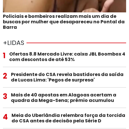
Policiais e bombeiros realizam mais um dia de
buscas por mulher que desapareceu no Pontal da
Barra
+LIDAS
1
Ofertas 8.8 Mercado Livre: caixa JBL Boombox 4
com descontos de até 53%
2
Presidente do CSA revela bastidores da saída
de Lucas Lima: 'Pegos de surpresa'
3
Mais de 40 apostas em Alagoas acertam a
quadra da Mega-Sena; prêmio acumulou
4
Meia do Uberlândia relembra força da torcida
do CSA antes de decisão pela Série D