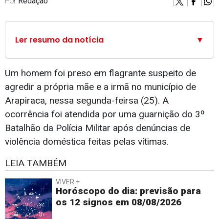
Por
Redação
Ler resumo da notícia
▼
Um homem foi preso em flagrante suspeito de
agredir a própria mãe e a irmã no município de
Arapiraca, nessa segunda-feirsa (25). A
ocorrência foi atendida por uma guarnição do 3º
Batalhão da Polícia Militar após denúncias de
violência doméstica feitas pelas vítimas.
LEIA TAMBÉM
VIVER +
Horóscopo do dia: previsão para
os 12 signos em 08/08/2026