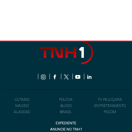
ÚLTIMAS
POLÍCIA
TV PAJUÇARA
MACEIÓ
BLOGS
ENTRETENIMENTO
ALAGOAS
BRASIL
PSCOM
EXPEDIENTE
ANUNCIE NO TNH1