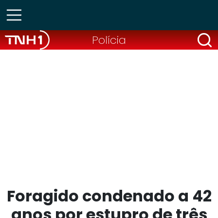
Polícia
Foragido condenado a 42
anos por estupro de três