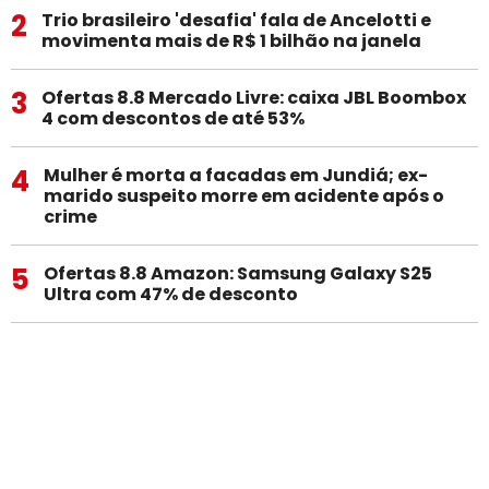
2
Trio brasileiro 'desafia' fala de Ancelotti e
movimenta mais de R$ 1 bilhão na janela
3
Ofertas 8.8 Mercado Livre: caixa JBL Boombox
4 com descontos de até 53%
4
Mulher é morta a facadas em Jundiá; ex-
marido suspeito morre em acidente após o
crime
5
Ofertas 8.8 Amazon: Samsung Galaxy S25
Ultra com 47% de desconto