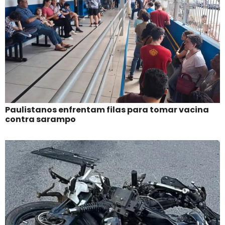
Paulistanos enfrentam filas para tomar vacina
contra sarampo