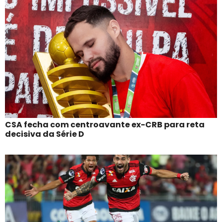
CSA fecha com centroavante ex-CRB para reta
decisiva da Série D