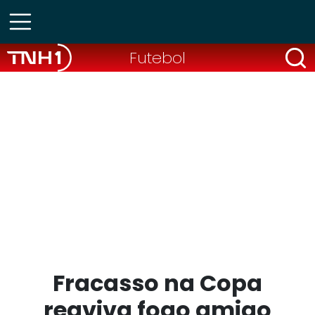
Futebol
Fracasso na Copa
reaviva fogo amigo