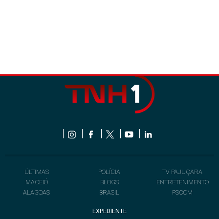
ÚLTIMAS
POLÍCIA
TV PAJUÇARA
MACEIÓ
BLOGS
ENTRETENIMENTO
ALAGOAS
BRASIL
PSCOM
EXPEDIENTE