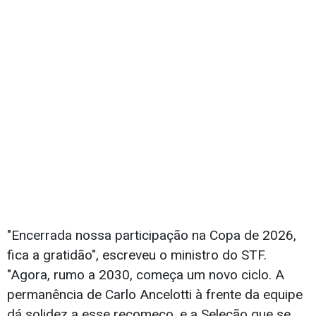
"Encerrada nossa participação na Copa de 2026,
fica a gratidão", escreveu o ministro do STF.
"Agora, rumo a 2030, começa um novo ciclo. A
permanência de Carlo Ancelotti à frente da equipe
dá solidez a esse recomeço, e a Seleção que se