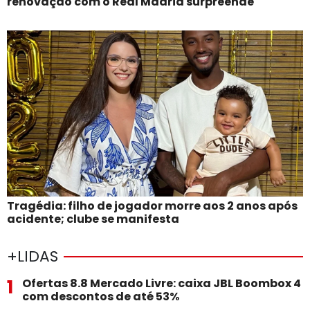
renovação com o Real Madrid surpreende
Tragédia: filho de jogador morre aos 2 anos após
acidente; clube se manifesta
+LIDAS
1
Ofertas 8.8 Mercado Livre: caixa JBL Boombox 4
com descontos de até 53%