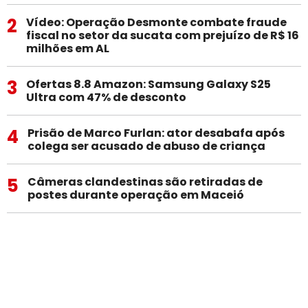
2
Vídeo: Operação Desmonte combate fraude
fiscal no setor da sucata com prejuízo de R$ 16
milhões em AL
3
Ofertas 8.8 Amazon: Samsung Galaxy S25
Ultra com 47% de desconto
4
Prisão de Marco Furlan: ator desabafa após
colega ser acusado de abuso de criança
5
Câmeras clandestinas são retiradas de
postes durante operação em Maceió