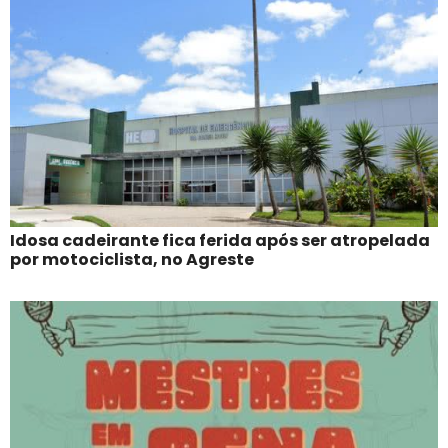
Idosa cadeirante fica ferida após ser atropelada
por motociclista, no Agreste