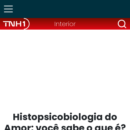
Interior
Histopsicobiologia do
Amor: você sabe o que é?