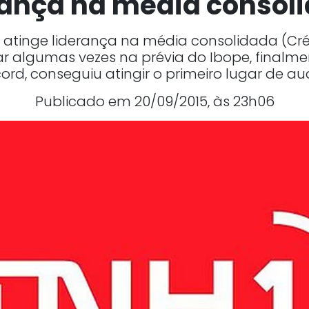
rança na média consol
atinge liderança na média consolidada (Créd
r algumas vezes na prévia do Ibope, finalmen
rd, conseguiu atingir o primeiro lugar de au
Publicado em 20/09/2015, às 23h06