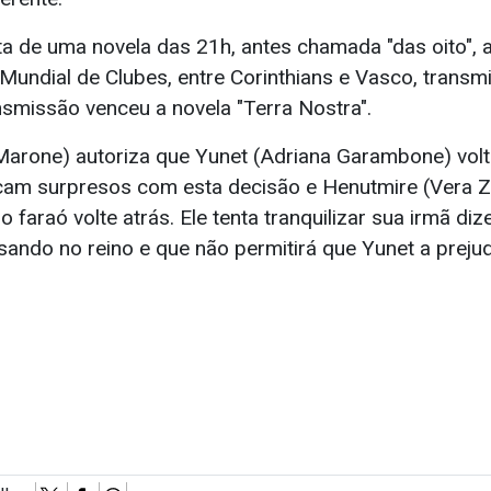
ota de uma novela das 21h, antes chamada "das oito",
 Mundial de Clubes, entre Corinthians e Vasco, transmi
nsmissão venceu a novela "Terra Nostra".
arone) autoriza que Yunet (Adriana Garambone) volt
icam surpresos com esta decisão e Henutmire (Vera
o faraó volte atrás. Ele tenta tranquilizar sua irmã d
sando no reino e que não permitirá que Yunet a prejud