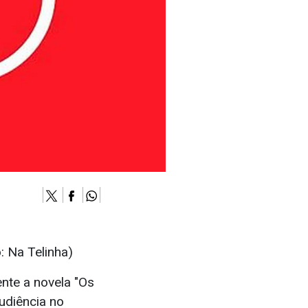
: Na Telinha)
nte a novela "Os
udiência no