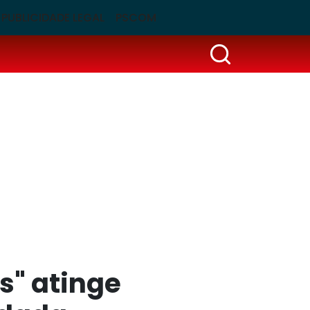
PUBLICIDADE LEGAL
PSCOM
s" atinge