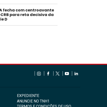
A fecha com centroavante
-CRB para reta decisiva da
ie D
EXPEDIENTE
ANUNCIE NO TNH1
TERMOS E CONDIÇÕES DE USO