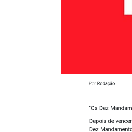
Por
Redação
"Os Dez Mandamen
Depois de vencer
Dez Mandamentos"