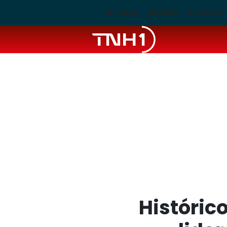
ÚLTIMAS
MACEIÓ
ALAGOAS
Históric