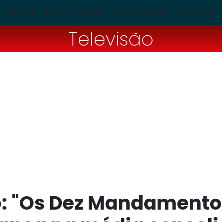
POLÍCIA
BLOGS
BRASIL
TV PAJUÇARA
TUDO POP
Televisão
o: "Os Dez Mandamento