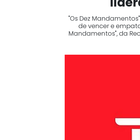
lide
"Os Dez Mandamentos" 
de vencer e empata
Mandamentos", da Reco