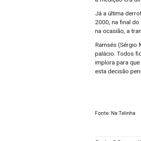
Já a última derr
2000, na final do
na ocasião, a tra
Ramsés (Sérgio M
palácio. Todos f
implora para que 
esta decisão pen
Fonte: Na Telinha