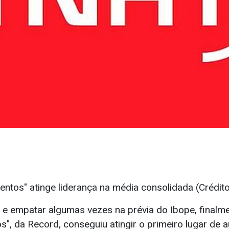
tos" atinge liderança na média consolidada (Crédito
 e empatar algumas vezes na prévia do Ibope, finalme
, da Record, conseguiu atingir o primeiro lugar de a