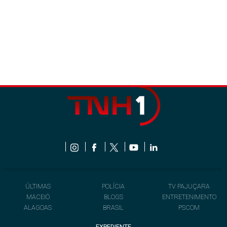
ÚLTIMAS
POLÍCIA
TV PAJUÇARA
MACEIÓ
BLOGS
ENTRETENIMENTO
ALAGOAS
BRASIL
PSCOM
EXPEDIENTE