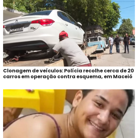
Clonagem de veículos: Polícia recolhe cerca de 20
carros em operação contra esquema, em Maceió