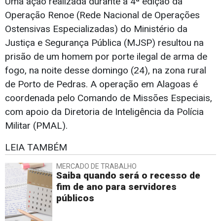
Uma ação realizada durante a 4ª edição da
Operação Renoe (Rede Nacional de Operações
Ostensivas Especializadas) do Ministério da
Justiça e Segurança Pública (MJSP) resultou na
prisão de um homem por porte ilegal de arma de
fogo, na noite desse domingo (24), na zona rural
de Porto de Pedras. A operação em Alagoas é
coordenada pelo Comando de Missões Especiais,
com apoio da Diretoria de Inteligência da Polícia
Militar (PMAL).
LEIA TAMBÉM
MERCADO DE TRABALHO
Saiba quando será o recesso de
fim de ano para servidores
públicos