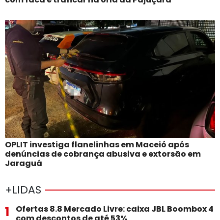
OPLIT investiga flanelinhas em Maceió após
denúncias de cobrança abusiva e extorsão em
Jaraguá
+LIDAS
1
Ofertas 8.8 Mercado Livre: caixa JBL Boombox 4
com descontos de até 53%