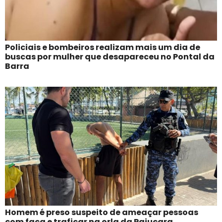
Policiais e bombeiros realizam mais um dia de
buscas por mulher que desapareceu no Pontal da
Barra
Homem é preso suspeito de ameaçar pessoas
com faca e traficar na orla da Pajuçara