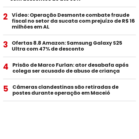
2
Vídeo: Operação Desmonte combate fraude
fiscal no setor da sucata com prejuízo de R$ 16
milhões em AL
3
Ofertas 8.8 Amazon: Samsung Galaxy S25
Ultra com 47% de desconto
4
Prisão de Marco Furlan: ator desabafa após
colega ser acusado de abuso de criança
5
Câmeras clandestinas são retiradas de
postes durante operação em Maceió