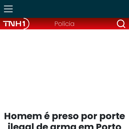
Polícia
Homem é preso por porte
ilegal de arma em Porto