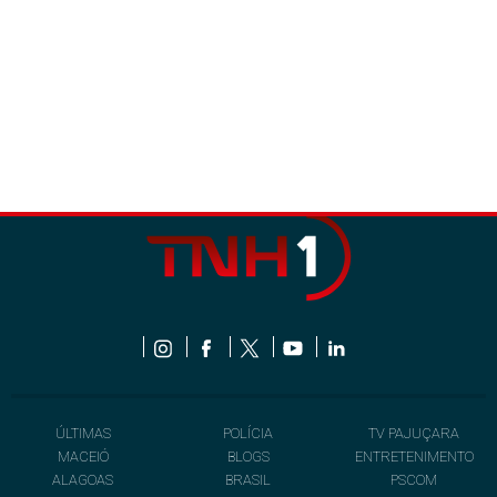
ÚLTIMAS
POLÍCIA
TV PAJUÇARA
MACEIÓ
BLOGS
ENTRETENIMENTO
ALAGOAS
BRASIL
PSCOM