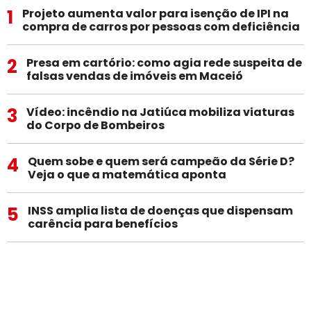
1
Projeto aumenta valor para isenção de IPI na
compra de carros por pessoas com deficiência
2
Presa em cartório: como agia rede suspeita de
falsas vendas de imóveis em Maceió
3
Vídeo: incêndio na Jatiúca mobiliza viaturas
do Corpo de Bombeiros
4
Quem sobe e quem será campeão da Série D?
Veja o que a matemática aponta
5
INSS amplia lista de doenças que dispensam
carência para benefícios