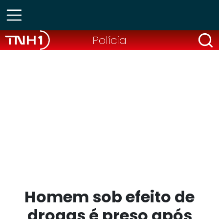
Polícia
Homem sob efeito de
drogas é preso após