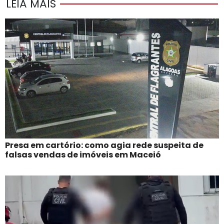
LEIA MAIS
Presa em cartório: como agia rede suspeita de
falsas vendas de imóveis em Maceió