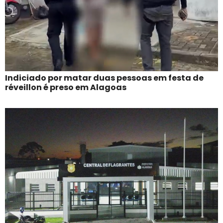
Indiciado por matar duas pessoas em festa de
réveillon é preso em Alagoas