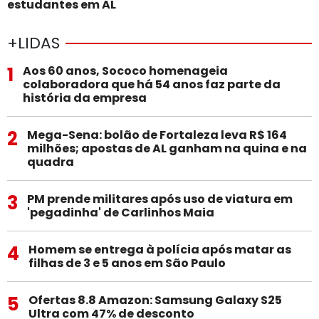
estudantes em AL
+LIDAS
1
Aos 60 anos, Sococo homenageia
colaboradora que há 54 anos faz parte da
história da empresa
2
Mega-Sena: bolão de Fortaleza leva R$ 164
milhões; apostas de AL ganham na quina e na
quadra
3
PM prende militares após uso de viatura em
'pegadinha' de Carlinhos Maia
4
Homem se entrega à polícia após matar as
filhas de 3 e 5 anos em São Paulo
5
Ofertas 8.8 Amazon: Samsung Galaxy S25
Ultra com 47% de desconto