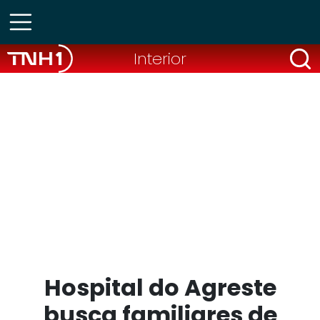
Interior
Hospital do Agreste
busca familiares de