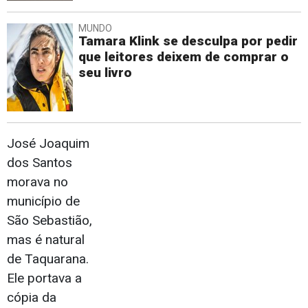
MUNDO
Tamara Klink se desculpa por pedir
que leitores deixem de comprar o
seu livro
José Joaquim
dos Santos
morava no
município de
São Sebastião,
mas é natural
de Taquarana.
Ele portava a
cópia da