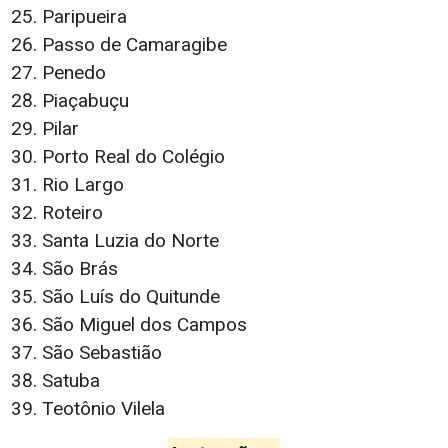
Paripueira
Passo de Camaragibe
Penedo
Piaçabuçu
Pilar
Porto Real do Colégio
Rio Largo
Roteiro
Santa Luzia do Norte
São Brás
São Luís do Quitunde
São Miguel dos Campos
São Sebastião
Satuba
Teotônio Vilela