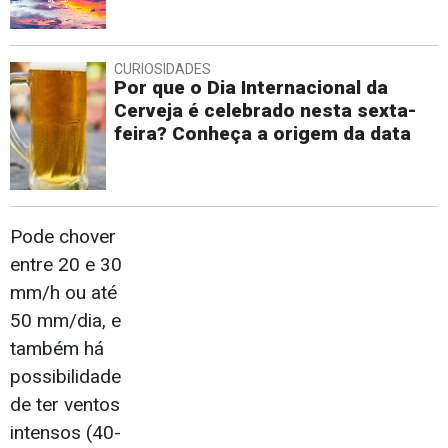
CURIOSIDADES
Por que o Dia Internacional da
Cerveja é celebrado nesta sexta-
feira? Conheça a origem da data
Pode chover
entre 20 e 30
mm/h ou até
50 mm/dia, e
também há
possibilidade
de ter ventos
intensos (40-