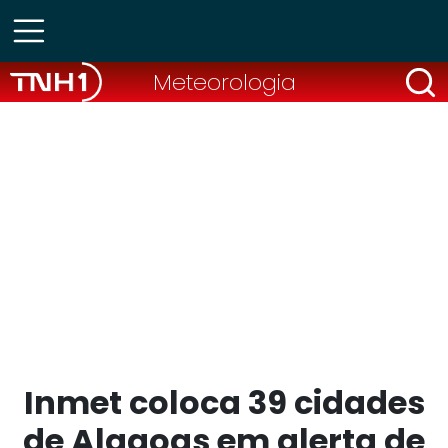
Meteorologia
Inmet coloca 39 cidades
de Alagoas em alerta de