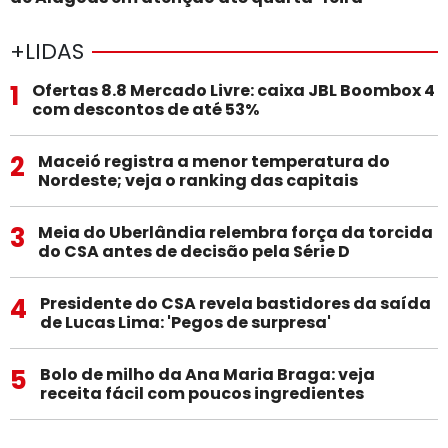
+LIDAS
1
Ofertas 8.8 Mercado Livre: caixa JBL Boombox 4
com descontos de até 53%
2
Maceió registra a menor temperatura do
Nordeste; veja o ranking das capitais
3
Meia do Uberlândia relembra força da torcida
do CSA antes de decisão pela Série D
4
Presidente do CSA revela bastidores da saída
de Lucas Lima: 'Pegos de surpresa'
5
Bolo de milho da Ana Maria Braga: veja
receita fácil com poucos ingredientes