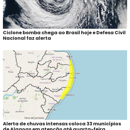
Ciclone bomba chega ao Brasil hoje e Defesa Civil
Nacional faz alerta
Alerta de chuvas intensas coloca 33 municípios
de Alagoas em atenção até quarta-feira