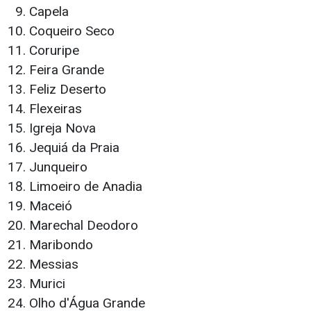
Capela
Coqueiro Seco
Coruripe
Feira Grande
Feliz Deserto
Flexeiras
Igreja Nova
Jequiá da Praia
Junqueiro
Limoeiro de Anadia
Maceió
Marechal Deodoro
Maribondo
Messias
Murici
Olho d'Água Grande