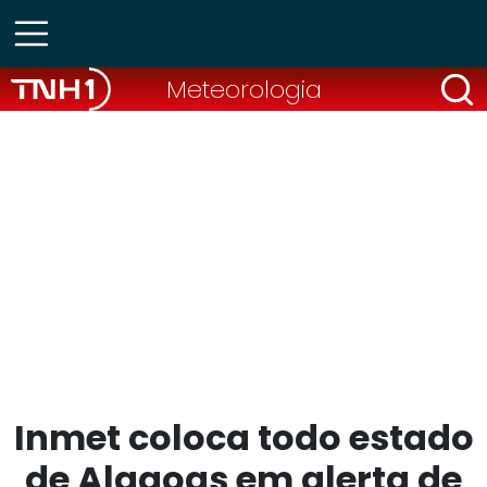
Meteorologia
Inmet coloca todo estado
de Alagoas em alerta de