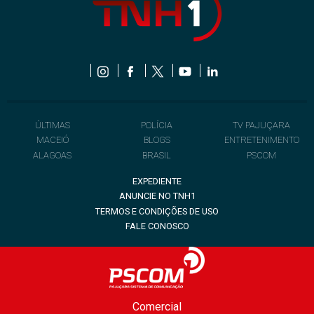
ÚLTIMAS
POLÍCIA
TV PAJUÇARA
MACEIÓ
BLOGS
ENTRETENIMENTO
ALAGOAS
BRASIL
PSCOM
EXPEDIENTE
ANUNCIE NO TNH1
TERMOS E CONDIÇÕES DE USO
FALE CONOSCO
Comercial