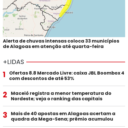
Alerta de chuvas intensas coloca 33 municípios
de Alagoas em atenção até quarta-feira
+LIDAS
1
Ofertas 8.8 Mercado Livre: caixa JBL Boombox 4
com descontos de até 53%
2
Maceió registra a menor temperatura do
Nordeste; veja o ranking das capitais
3
Mais de 40 apostas em Alagoas acertam a
quadra da Mega-Sena; prêmio acumulou