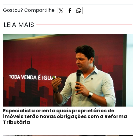
Gostou? Compartilhe
LEIA MAIS
Especialista orienta quais proprietários de
imóveis terão novas obrigações com a Reforma
Tributária