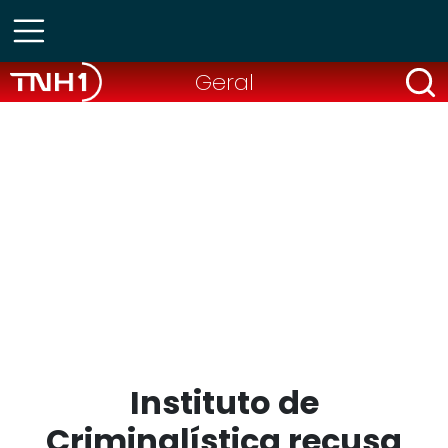
Geral
Instituto de
Criminalística recusa