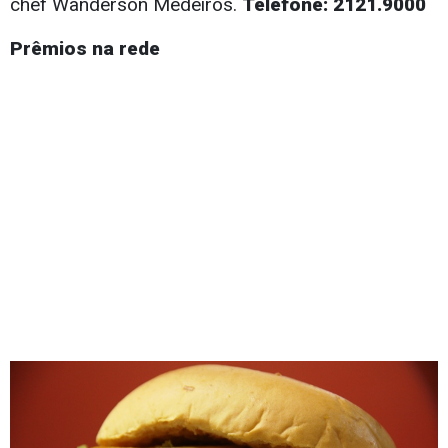
chef Wanderson Medeiros.
Telefone: 2121.9000
Prêmios na rede