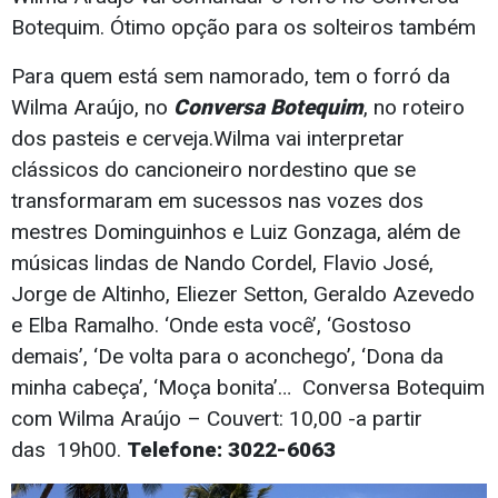
Botequim. Ótimo opção para os solteiros também
Para quem está sem namorado, tem o forró da
Wilma Araújo, no
Conversa Botequim
, no roteiro
dos pasteis e cerveja.Wilma vai interpretar
clássicos do cancioneiro nordestino que se
transformaram em sucessos nas vozes dos
mestres Dominguinhos e Luiz Gonzaga, além de
músicas lindas de Nando Cordel, Flavio José,
Jorge de Altinho, Eliezer Setton, Geraldo Azevedo
e Elba Ramalho. ‘Onde esta você’, ‘Gostoso
demais’, ‘De volta para o aconchego’, ‘Dona da
minha cabeça’, ‘Moça bonita’… Conversa Botequim
com Wilma Araújo – Couvert: 10,00 -a partir
das 19h00.
Telefone: 3022-6063