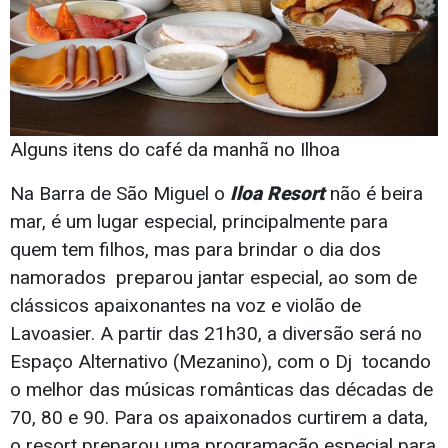
Alguns itens do café da manhã no Ilhoa
Na Barra de São Miguel o
Iloa Resort
não é beira
mar, é um lugar especial, principalmente para
quem tem filhos, mas para brindar o dia dos
namorados preparou jantar especial, ao som de
clássicos apaixonantes na voz e violão de
Lavoasier. A partir das 21h30, a diversão será no
Espaço Alternativo (Mezanino), com o Dj tocando
o melhor das músicas românticas das décadas de
70, 80 e 90. Para os apaixonados curtirem a data,
o resort preparou uma programação especial para