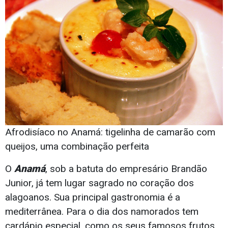
Afrodisíaco no Anamá: tigelinha de camarão com
queijos, uma combinação perfeita
O
Anamá
, sob a batuta do empresário Brandão
Junior, já tem lugar sagrado no coração dos
alagoanos. Sua principal gastronomia é a
mediterrânea. Para o dia dos namorados tem
cardápio especial, como os seus famosos frutos