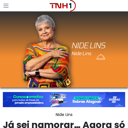
NIDE LINS
Nide Lins
Já sei namorar… Agora só