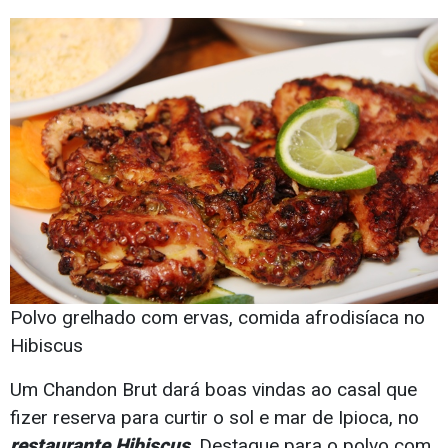
Polvo grelhado com ervas, comida afrodisíaca no
Hibiscus
Um Chandon Brut dará boas vindas ao casal que
fizer reserva para curtir o sol e mar de Ipioca, no
restaurante Hibiscus
. Destaque para o polvo com