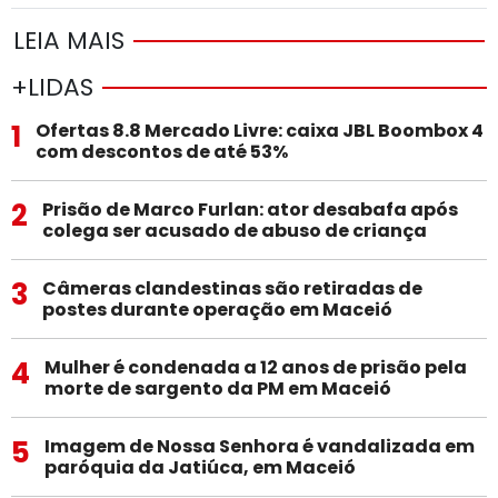
LEIA MAIS
+LIDAS
1
Ofertas 8.8 Mercado Livre: caixa JBL Boombox 4
com descontos de até 53%
2
Prisão de Marco Furlan: ator desabafa após
colega ser acusado de abuso de criança
3
Câmeras clandestinas são retiradas de
postes durante operação em Maceió
4
Mulher é condenada a 12 anos de prisão pela
morte de sargento da PM em Maceió
5
Imagem de Nossa Senhora é vandalizada em
paróquia da Jatiúca, em Maceió