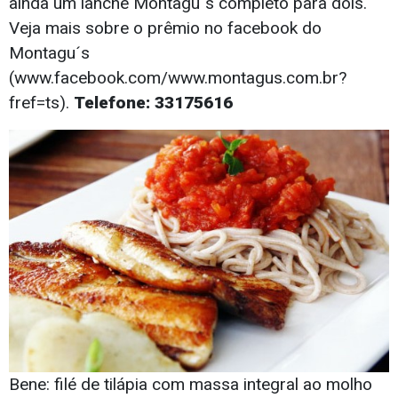
ainda um lanche Montagu´s completo para dois.
Veja mais sobre o prêmio no facebook do
Montagu´s
(www.facebook.com/www.montagus.com.br?
fref=ts).
Telefone: 33175616
Bene: filé de tilápia com massa integral ao molho