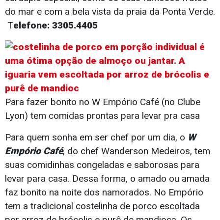
do mar e com a bela vista da praia da Ponta Verde.
T
elefone: 3305.4405
Para fazer bonito no W Empório Café (no Clube
Lyon) tem comidas prontas para levar pra casa
Para quem sonha em ser chef por um dia, o
W
Empório Café
, do chef Wanderson Medeiros, tem
suas comidinhas congeladas e saborosas para
levar para casa. Dessa forma, o amado ou amada
faz bonito na noite dos namorados. No Empório
tem a tradicional costelinha de porco escoltada
por arroz de brócolis e purê de mandioca. Os