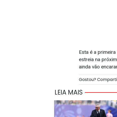
Esta é a primeir
estreia na próxim
ainda vão encarar
Gostou? Compart
LEIA MAIS