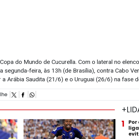
a Copa do Mundo de Cucurella. Com o lateral no elenc
a segunda-feira, às 13h (de Brasília), contra Cabo V
 a Arábia Saudita (21/6) e o Uruguai (26/6) na fase 
ilhe
+LID
1
Por
lig
evi