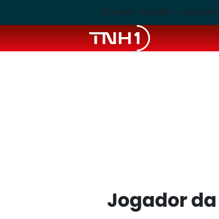
ÚLTIMAS
MACEIÓ
ALAGOAS
Jogador da