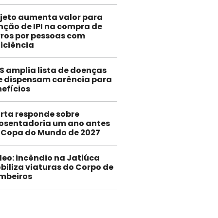
jeto aumenta valor para
nção de IPI na compra de
ros por pessoas com
iciência
S amplia lista de doenças
e dispensam carência para
efícios
rta responde sobre
osentadoria um ano antes
 Copa do Mundo de 2027
deo: incêndio na Jatiúca
biliza viaturas do Corpo de
mbeiros