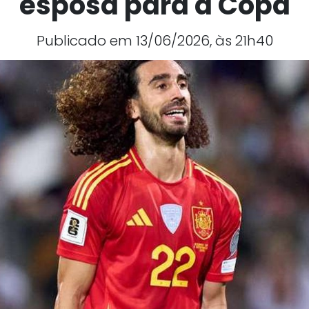
esposa para a Copa
Publicado em 13/06/2026, às 21h40