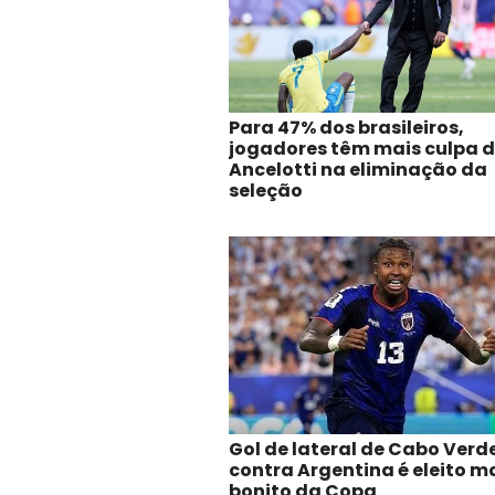
Para 47% dos brasileiros,
jogadores têm mais culpa 
Ancelotti na eliminação da
seleção
Gol de lateral de Cabo Verd
contra Argentina é eleito m
bonito da Copa