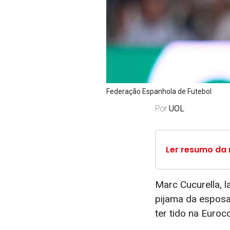
Federação Espanhola de Futebol
Por
UOL
Ler resumo da 
Marc Cucurella, 
pijama da esposa
ter tido na Euroc