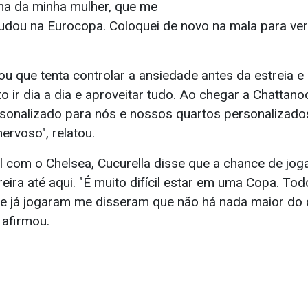
ma da minha mulher, que me
dou na Eurocopa. Coloquei de novo na mala para ve
u que tenta controlar a ansiedade antes da estreia e 
to ir dia a dia e aproveitar tudo. Ao chegar a Chattan
rsonalizado para nós e nossos quartos personalizado
ervoso", relatou.
com o Chelsea, Cucurella disse que a chance de jog
reira até aqui. "É muito difícil estar em uma Copa. T
 já jogaram me disseram que não há nada maior do 
afirmou.