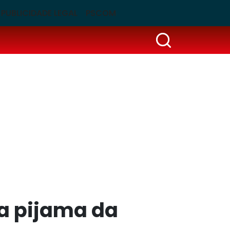
PUBLICIDADE LEGAL
PSCOM
a pijama da