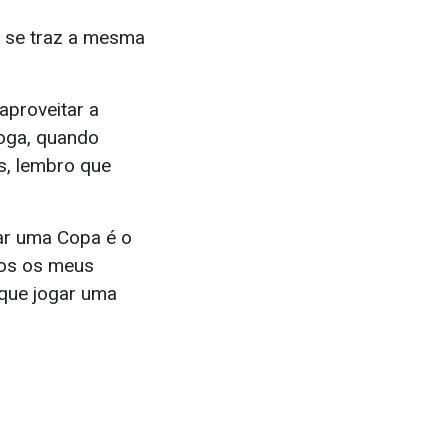
r se traz a mesma
aproveitar a
ooga, quando
s, lembro que
ar uma Copa é o
odos os meus
que jogar uma