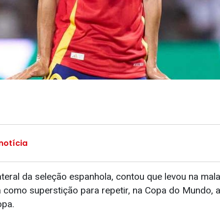
notícia
lateral da seleção espanhola, contou que levou na ma
 como superstição para repetir, na Copa do Mundo, a 
opa.