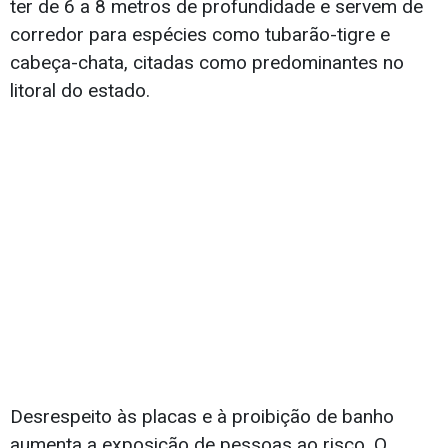
ter de 6 a 8 metros de profundidade e servem de
corredor para espécies como tubarão-tigre e
cabeça-chata, citadas como predominantes no
litoral do estado.
Desrespeito às placas e à proibição de banho
aumenta a exposição de pessoas ao risco. O