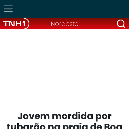
Nordeste
Jovem mordida por
tubarão na praia de Boa