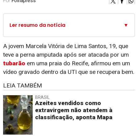
Por
Folhapress
Ler resumo da notícia
▼
A jovem Marcela Vitória de Lima Santos, 19, que
teve a perna amputada após ser atacada por um
tubarão
em uma praia do Recife, afirmou em um
vídeo gravado dentro da UTI que se recupera bem.
LEIA TAMBÉM
BRASIL
Azeites vendidos como
extravirgem não atendem à
classificação, aponta Mapa