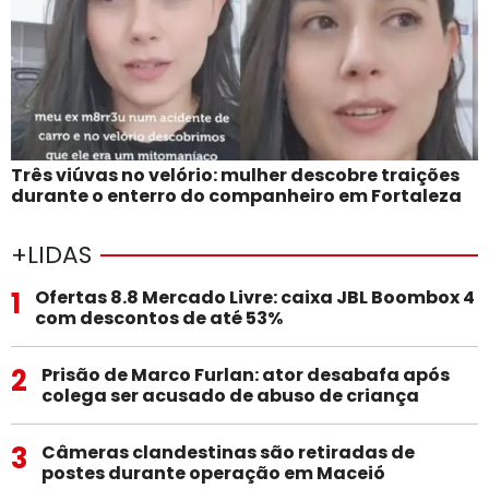
Três viúvas no velório: mulher descobre traições
durante o enterro do companheiro em Fortaleza
+LIDAS
1
Ofertas 8.8 Mercado Livre: caixa JBL Boombox 4
com descontos de até 53%
2
Prisão de Marco Furlan: ator desabafa após
colega ser acusado de abuso de criança
3
Câmeras clandestinas são retiradas de
postes durante operação em Maceió