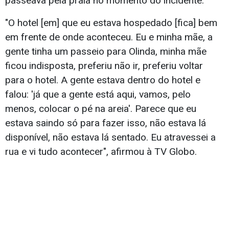
passeava pela praia no momento do incidente.
"O hotel [em] que eu estava hospedado [fica] bem
em frente de onde aconteceu. Eu e minha mãe, a
gente tinha um passeio para Olinda, minha mãe
ficou indisposta, preferiu não ir, preferiu voltar
para o hotel. A gente estava dentro do hotel e
falou: 'já que a gente está aqui, vamos, pelo
menos, colocar o pé na areia'. Parece que eu
estava saindo só para fazer isso, não estava lá
disponível, não estava lá sentado. Eu atravessei a
rua e vi tudo acontecer", afirmou à TV Globo.