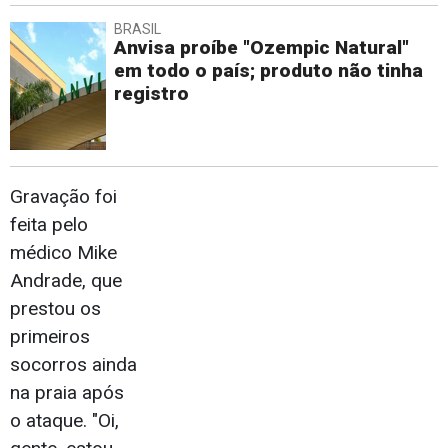
BRASIL
Anvisa proíbe "Ozempic Natural"
em todo o país; produto não tinha
registro
Gravação foi
feita pelo
médico Mike
Andrade, que
prestou os
primeiros
socorros ainda
na praia após
o ataque. "Oi,