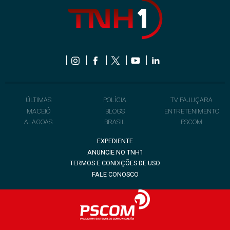
ÚLTIMAS
POLÍCIA
TV PAJUÇARA
MACEIÓ
BLOGS
ENTRETENIMENTO
ALAGOAS
BRASIL
PSCOM
EXPEDIENTE
ANUNCIE NO TNH1
TERMOS E CONDIÇÕES DE USO
FALE CONOSCO