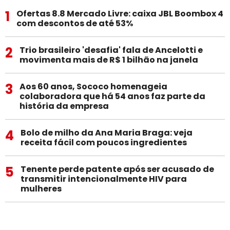
1
Ofertas 8.8 Mercado Livre: caixa JBL Boombox 4
com descontos de até 53%
2
Trio brasileiro 'desafia' fala de Ancelotti e
movimenta mais de R$ 1 bilhão na janela
3
Aos 60 anos, Sococo homenageia
colaboradora que há 54 anos faz parte da
história da empresa
4
Bolo de milho da Ana Maria Braga: veja
receita fácil com poucos ingredientes
5
Tenente perde patente após ser acusado de
transmitir intencionalmente HIV para
mulheres