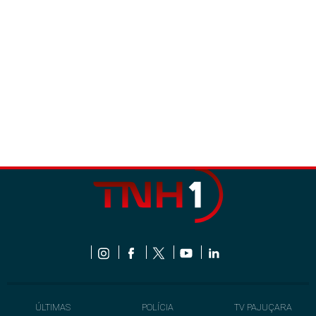
ÚLTIMAS
POLÍCIA
TV PAJUÇARA