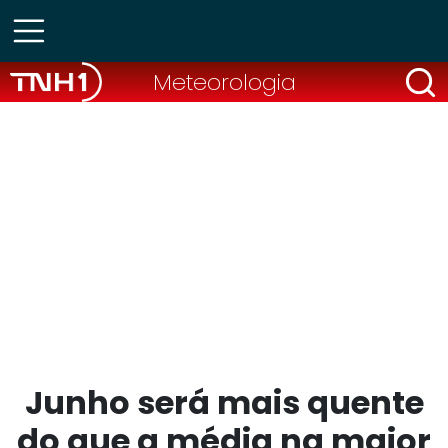
Meteorologia
Junho será mais quente
do que a média na maior