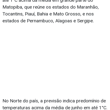
até 1°C acima da média em grande parte do
Matopiba, que reúne os estados do Maranhão,
Tocantins, Piauí, Bahia e Mato Grosso, e nos
estados de Pernambuco, Alagoas e Sergipe.
No Norte do país, a previsão indica predomínio de
temperaturas acima da média de junho em até 1°C.