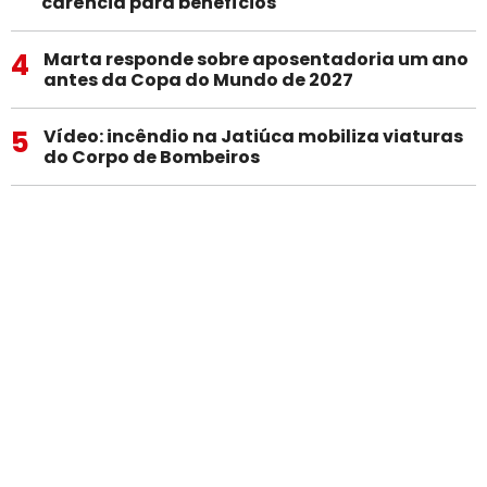
carência para benefícios
4
Marta responde sobre aposentadoria um ano
antes da Copa do Mundo de 2027
5
Vídeo: incêndio na Jatiúca mobiliza viaturas
do Corpo de Bombeiros