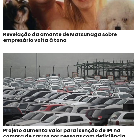
Revelação da amante de Matsunaga sobre
empresário volta à tona
Projeto aumenta valor para isenção de IPI na
compra de carros por pessoas com deficiência