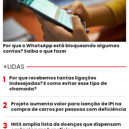
Por que o WhatsApp está bloqueando algumas
contas? Saiba o que fazer
+LIDAS
1
Por que recebemos tantas ligações
indesejadas? E como evitar esse tipo de
chamada?
2
Projeto aumenta valor para isenção de IPI na
compra de carros por pessoas com deficiência
3
INSS amplia lista de doenças que dispensam