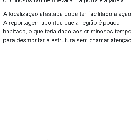
criminosos também levaram a porta e a janela.
A localização afastada pode ter facilitado a ação.
A reportagem apontou que a região é pouco
habitada, o que teria dado aos criminosos tempo
para desmontar a estrutura sem chamar atenção.