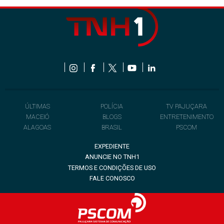
ÚLTIMAS
POLÍCIA
TV PAJUÇARA
MACEIÓ
BLOGS
ENTRETENIMENTO
ALAGOAS
BRASIL
PSCOM
EXPEDIENTE
ANUNCIE NO TNH1
TERMOS E CONDIÇÕES DE USO
FALE CONOSCO