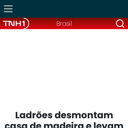
Brasil
Ladrões desmontam
casa de madeira e levam