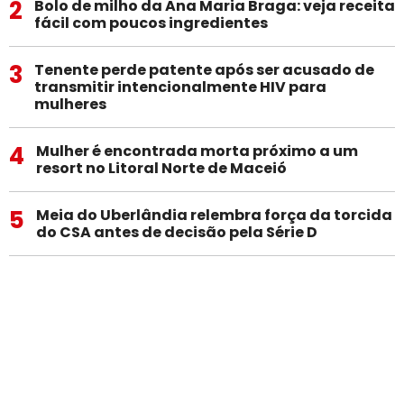
2
Bolo de milho da Ana Maria Braga: veja receita
fácil com poucos ingredientes
3
Tenente perde patente após ser acusado de
transmitir intencionalmente HIV para
mulheres
4
Mulher é encontrada morta próximo a um
resort no Litoral Norte de Maceió
5
Meia do Uberlândia relembra força da torcida
do CSA antes de decisão pela Série D