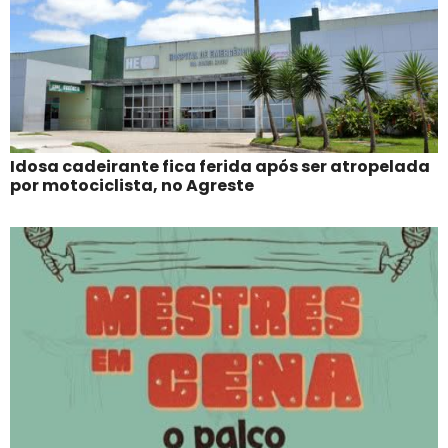
Idosa cadeirante fica ferida após ser atropelada
por motociclista, no Agreste