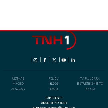
ÚLTIMAS
POLÍCIA
TV PAJUÇARA
MACEIÓ
BLOGS
ENTRETENIMENTO
ALAGOAS
BRASIL
PSCOM
EXPEDIENTE
ANUNCIE NO TNH1