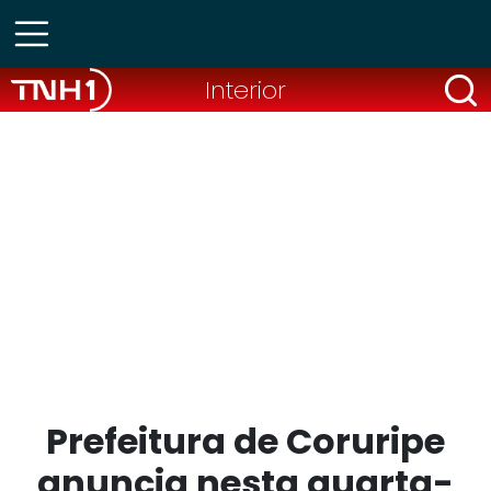
Interior
Prefeitura de Coruripe
anuncia nesta quarta-