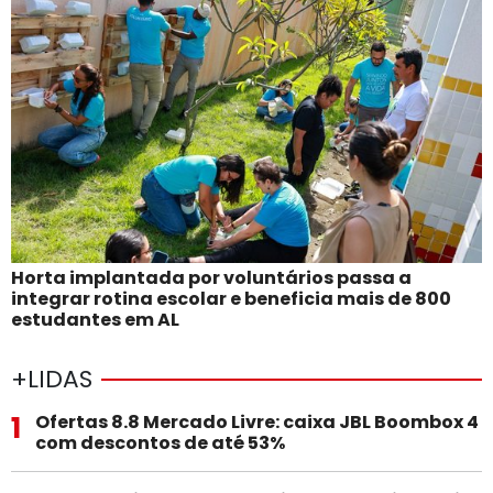
Horta implantada por voluntários passa a
integrar rotina escolar e beneficia mais de 800
estudantes em AL
+LIDAS
1
Ofertas 8.8 Mercado Livre: caixa JBL Boombox 4
com descontos de até 53%