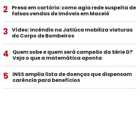
2
Presa em cartório: como agia rede suspeita de
falsas vendas de imóveis em Maceió
3
Vídeo: incêndio na Jatiúca mobiliza viaturas
do Corpo de Bombeiros
4
Quem sobe e quem será campeão da Série D?
Veja o que a matemática aponta
5
INSS amplia lista de doenças que dispensam
carência para benefícios