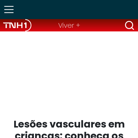
Viver +
Lesões vasculares em
crianças: conheça os