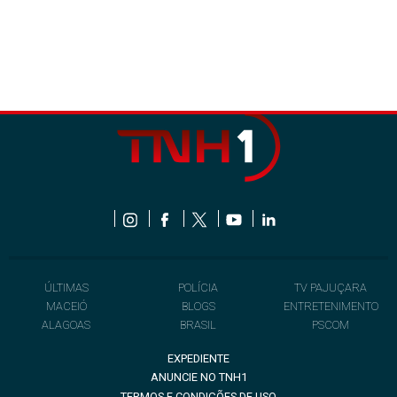
ÚLTIMAS
POLÍCIA
TV PAJUÇARA
MACEIÓ
BLOGS
ENTRETENIMENTO
ALAGOAS
BRASIL
PSCOM
EXPEDIENTE
ANUNCIE NO TNH1
TERMOS E CONDIÇÕES DE USO