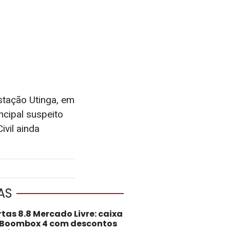
stação Utinga, em
ncipal suspeito
ivil ainda
AS
rtas 8.8 Mercado Livre: caixa
 Boombox 4 com descontos