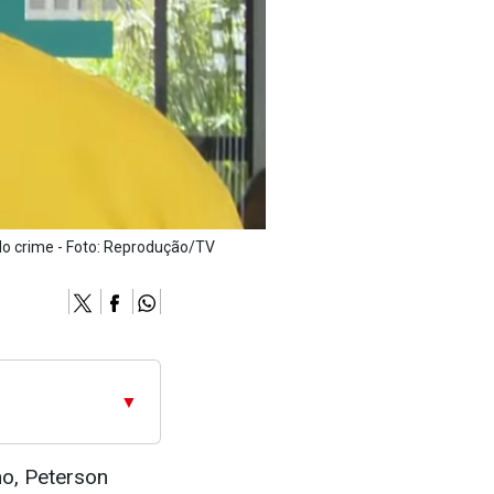
 do crime - Foto: Reprodução/TV
▼
ho, Peterson