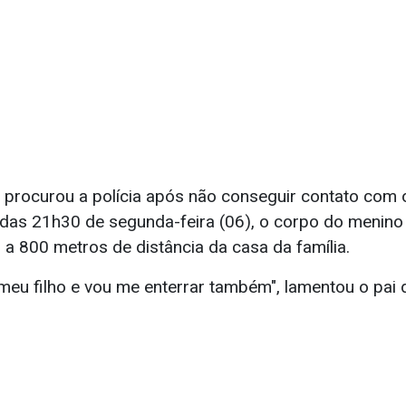
 procurou a polícia após não conseguir contato com o
a das 21h30 de segunda-feira (06), o corpo do menino
, a 800 metros de distância da casa da família.
meu filho e vou me enterrar também", lamentou o pai 