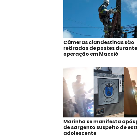
Câmeras clandestinas são
retiradas de postes durant
operação em Maceió
Marinha se manifesta após 
de sargento suspeito de est
adolescente