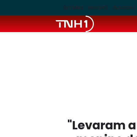
ÚLTIMAS
MACEIÓ
ALAGOAS
"Levaram a 