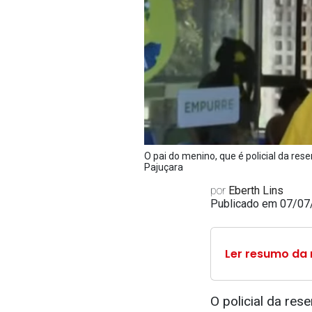
O pai do menino, que é policial da re
Pajuçara
por
Eberth Lins
Publicado em 07/07
Ler resumo da 
O policial da res