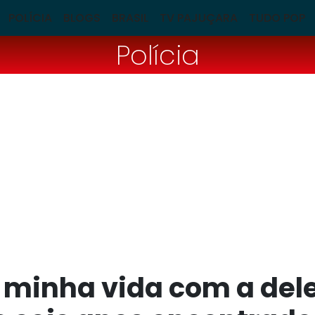
POLÍCIA
BLOGS
BRASIL
TV PAJUÇARA
TUDO POP
Polícia
minha vida com a dele"