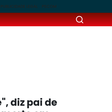
PUBLICIDADE LEGAL
PSCOM
, diz pai de