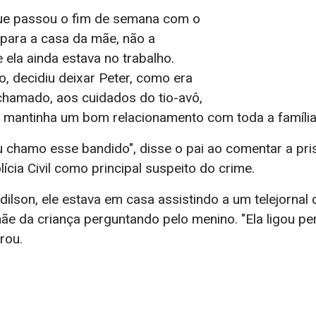
que passou o fim de semana com o
lo para a casa da mãe, não a
ela ainda estava no trabalho.
o, decidiu deixar Peter, como era
hamado, aos cuidados do tio-avô,
, mantinha um bom relacionamento com toda a família
 chamo esse bandido", disse o pai ao comentar a pri
ícia Civil como principal suspeito do crime.
ilson, ele estava em casa assistindo a um telejornal
ãe da criança perguntando pelo menino. "Ela ligou pe
brou.