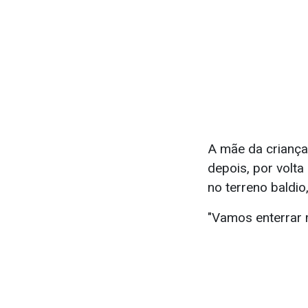
A mãe da criança
depois, por volt
no terreno baldio
"Vamos enterrar 