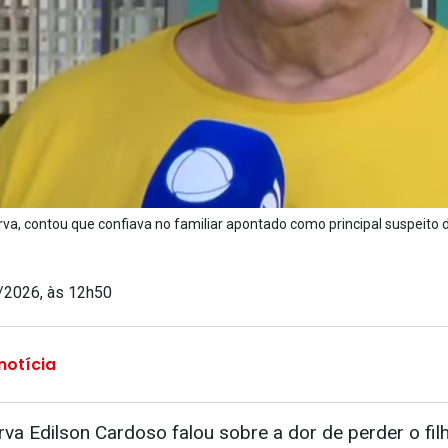
serva, contou que confiava no familiar apontado como principal suspeito
/2026, às 12h50
notícia
erva Edilson Cardoso falou sobre a dor de perder o fil