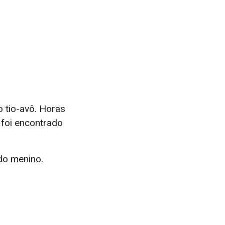
 tio-avô. Horas
 foi encontrado
do menino.