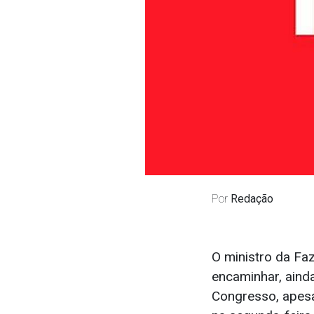
Por
Redação
O ministro da Fa
encaminhar, ainda
Congresso, apesa