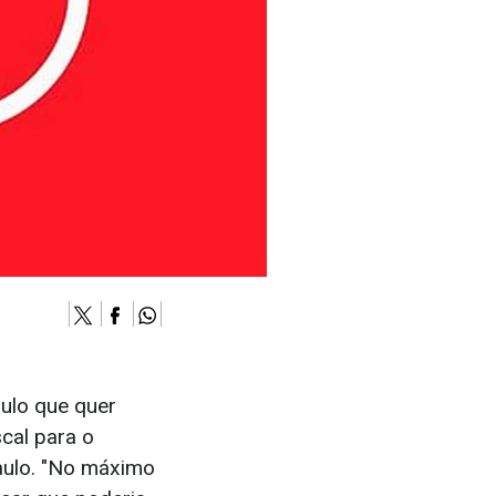
aulo que quer
scal para o
aulo. "No máximo