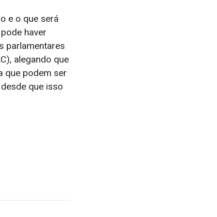
o e o que será
 pode haver
as parlamentares
C), alegando que
ga que podem ser
 desde que isso