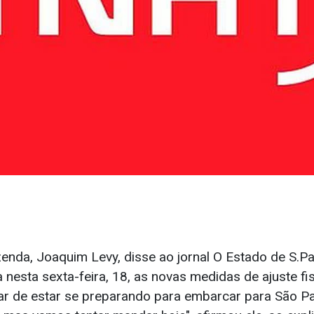
zenda, Joaquim Levy, disse ao jornal O Estado de S.P
 nesta sexta-feira, 18, as novas medidas de ajuste fi
r de estar se preparando para embarcar para São P