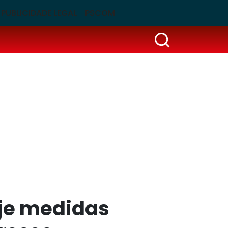
PUBLICIDADE LEGAL
PSCOM
oje medidas