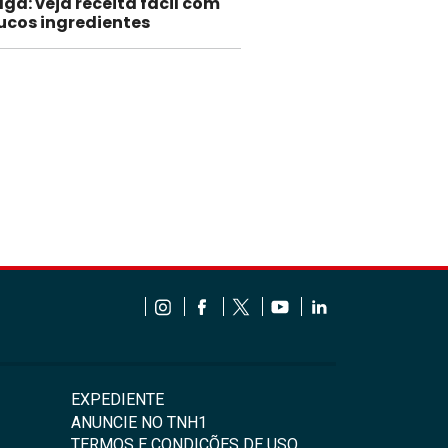
ga: veja receita fácil com
ucos ingredientes
EXPEDIENTE
ANUNCIE NO TNH1
TERMOS E CONDIÇÕES DE USO