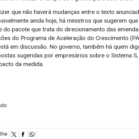
izer que não haverá mudanças entre o texto anunciad
ivelmente ainda hoje, há ministros que sugerem que
te do pacote que trata do direcionamento das emend
ções do Programa de Aceleração do Crescimento (PA
 está em discussão. No governo, também há quem di
ostas sugeridas por empresários sobre o Sistema S,
pacto da medida.
ado
ilhe