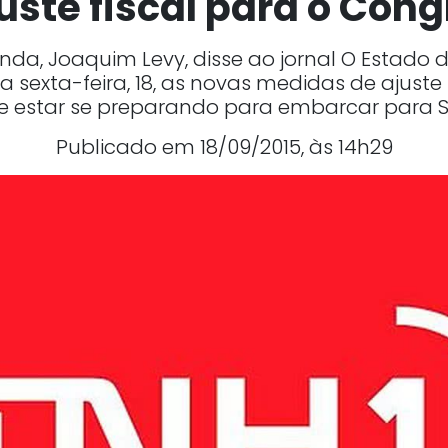
uste fiscal para o Con
nda, Joaquim Levy, disse ao jornal O Estado 
 sexta-feira, 18, as novas medidas de ajuste 
e estar se preparando para embarcar para S
Publicado em 18/09/2015, às 14h29