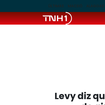
ÚLTIMAS
MACEIÓ
ALAGOAS
Levy diz q