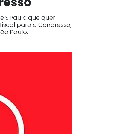
gresso
de S.Paulo que quer
fiscal para o Congresso,
ão Paulo.