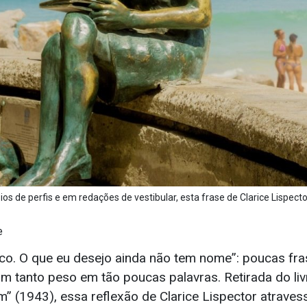
ios de perfis e em redações de vestibular, esta frase de Clarice Lispe
e
co. O que eu desejo ainda não tem nome”: poucas fras
am tanto peso em tão poucas palavras. Retirada do liv
” (1943), essa reflexão de Clarice Lispector atrave