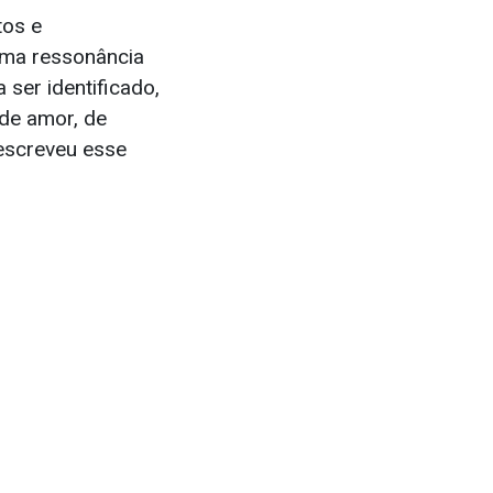
tos e
uma ressonância
ser identificado,
de amor, de
descreveu esse