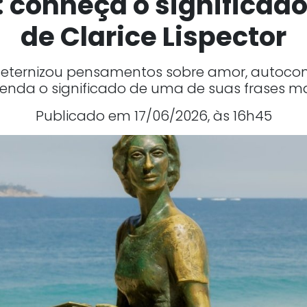
conheça o significado
de Clarice Lispector
ira eternizou pensamentos sobre amor, autoc
ntenda o significado de uma de suas frases 
Publicado em 17/06/2026, às 16h45