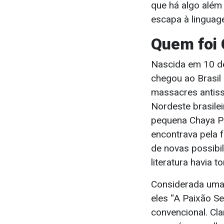
que há algo além
escapa à linguag
Quem foi 
Nascida em 10 de
chegou ao Brasil 
massacres antiss
Nordeste brasilei
pequena Chaya Pi
encontrava pela 
de novas possibi
literatura havia 
Considerada uma
eles “A Paixão Se
convencional. Clar