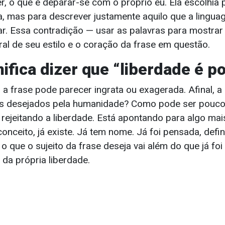
r, o que é deparar-se com o próprio eu. Ela escolhia
ca, mas para descrever justamente aquilo que a lingu
r. Essa contradição — usar as palavras para mostrar
al de seu estilo e o coração da frase em questão.
nifica dizer que “liberdade é p
a, a frase pode parecer ingrata ou exagerada. Afinal, a
s desejados pela humanidade? Como pode ser pouco?
 rejeitando a liberdade. Está apontando para algo mai
onceito, já existe. Já tem nome. Já foi pensada, defi
o que o sujeito da frase deseja vai além do que já fo
m da própria liberdade.