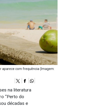
ctor aparece com frequência (Imagem:
es na literatura
ro “Perto do
ssou décadas e