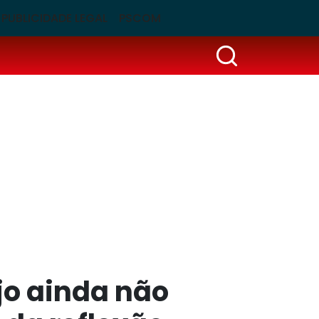
PUBLICIDADE LEGAL
PSCOM
jo ainda não