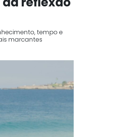
 da reflexão
onhecimento, tempo e
mais marcantes