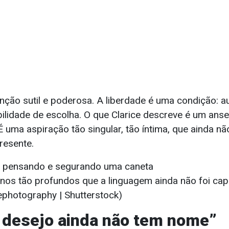
nção sutil e poderosa. A liberdade é uma condição: a
bilidade de escolha. O que Clarice descreve é um ans
É uma aspiração tão singular, tão íntima, que ainda n
resente.
os tão profundos que a linguagem ainda não foi ca
photography | Shutterstock)
 desejo ainda não tem nome”