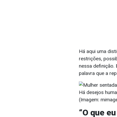
Há aqui uma disti
restrições, possi
nessa definição. 
palavra que a rep
Há desejos human
(Imagem: mimage
“O que eu