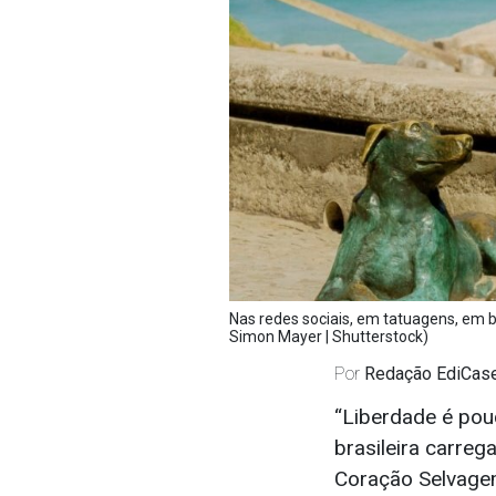
Nas redes sociais, em tatuagens, em b
Simon Mayer | Shutterstock)
Por
Redação EdiCas
“Liberdade é pou
brasileira carreg
Coração Selvagem