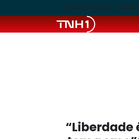
ÚLTIMAS
MACEIÓ
ALAGOAS
“Liberdade 