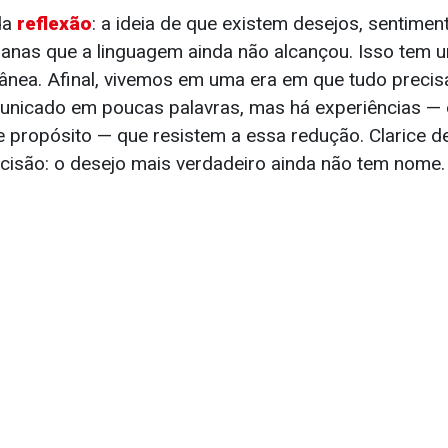
da
reflexão
: a ideia de que existem desejos, sentimen
anas que a linguagem ainda não alcançou. Isso tem 
nea. Afinal, vivemos em uma era em que tudo precisa 
unicado em poucas palavras, mas há experiências — 
e propósito — que resistem a essa redução. Clarice 
isão: o desejo mais verdadeiro ainda não tem nome.