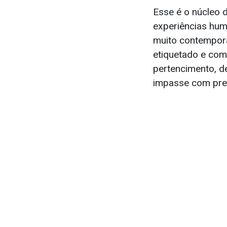
Esse é o núcleo 
experiências hum
muito contemporâ
etiquetado e com
pertencimento, d
impasse com prec