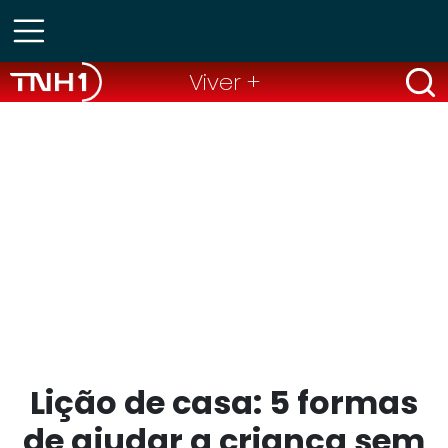
Viver +
Lição de casa: 5 formas
de ajudar a criança sem