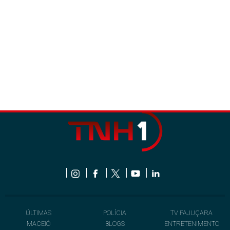
ÚLTIMAS
POLÍCIA
TV PAJUÇARA
MACEIÓ
BLOGS
ENTRETENIMENTO