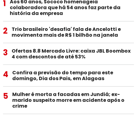
1
Aos 60 anos, Sococo homenageia
colaboradora que há 54 anos faz parte da
história da empresa
2
Trio brasileiro 'desafia' fala de Ancelotti e
movimenta mais de R$ 1 bilhão na janela
3
Ofertas 8.8 Mercado Livre: caixa JBL Boombox
4 com descontos de até 53%
4
Confira a previsão do tempo para este
domingo, Dia dos Pais, em Alagoas
5
Mulher é morta a facadas em Jundiá; ex-
marido suspeito morre em acidente após o
crime