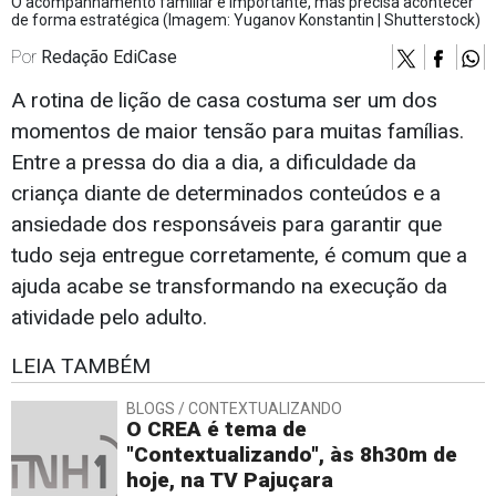
O acompanhamento familiar é importante, mas precisa acontecer
de forma estratégica (Imagem: Yuganov Konstantin | Shutterstock)
Por
Redação EdiCase
A rotina de lição de casa costuma ser um dos
momentos de maior tensão para muitas famílias.
Entre a pressa do dia a dia, a dificuldade da
criança diante de determinados conteúdos e a
ansiedade dos responsáveis para garantir que
tudo seja entregue corretamente, é comum que a
ajuda acabe se transformando na execução da
atividade pelo adulto.
LEIA TAMBÉM
BLOGS / CONTEXTUALIZANDO
O CREA é tema de
"Contextualizando", às 8h30m de
hoje, na TV Pajuçara