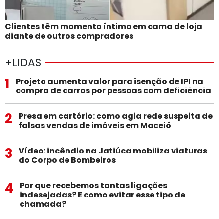
Clientes têm momento íntimo em cama de loja
diante de outros compradores
+LIDAS
1
Projeto aumenta valor para isenção de IPI na
compra de carros por pessoas com deficiência
2
Presa em cartório: como agia rede suspeita de
falsas vendas de imóveis em Maceió
3
Vídeo: incêndio na Jatiúca mobiliza viaturas
do Corpo de Bombeiros
4
Por que recebemos tantas ligações
indesejadas? E como evitar esse tipo de
chamada?