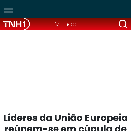
Mundo
Líderes da União Europeia
reúnem-se em cúpula de