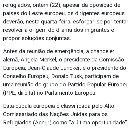
refugiados, ontem (22), apesar da oposição de
países do Leste europeu, os dirigentes europeus
deverão, nesta quarta-feira, esforçar-se por tentar
resolver a origem do drama dos migrantes e
propor soluções conjuntas.
Antes da reunião de emergência, a chanceler
alemã, Angela Merkel, o presidente da Comissão
Europeia, Jean-Claude Juncker, e o presidente do
Conselho Europeu, Donald Tusk, participam de
uma reunião do grupo do Partido Popular Europeu
(PPE, direita) no Parlamento Europeu.
Esta cúpula europeia é classificada pelo Alto
Comissariado das Nações Unidas para os
Refugiados (Acnur) como “a última oportunidade”.