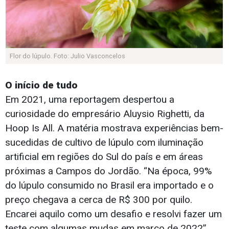
Flor do lúpulo. Foto: Julio Vasconcelos
O início de tudo
Em 2021, uma reportagem despertou a
curiosidade do empresário Aluysio Righetti, da
Hoop Is All. A matéria mostrava experiências bem-
sucedidas de cultivo de lúpulo com iluminação
artificial em regiões do Sul do país e em áreas
próximas a Campos do Jordão. “Na época, 99%
do lúpulo consumido no Brasil era importado e o
preço chegava a cerca de R$ 300 por quilo.
Encarei aquilo como um desafio e resolvi fazer um
teste com algumas mudas em março de 2022”,