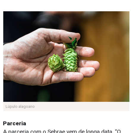
Lúpulo alagoano
Parceria
A parceria com o Sebrae vem de longa data. “O