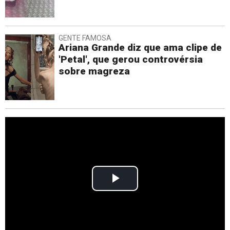
GENTE FAMOSA
Ariana Grande diz que ama clipe de
'Petal', que gerou controvérsia
sobre magreza
Play
Video