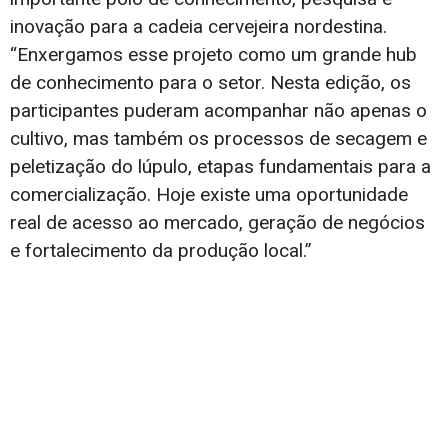
demonstra o interesse crescente pelo segmento”,
afirma.
Segundo ela, o terceiro encontro realizado em
2026 consolidou a Fazenda Sete Léguas como um
importante polo de conhecimento, pesquisa e
inovação para a cadeia cervejeira nordestina.
“Enxergamos esse projeto como um grande hub
de conhecimento para o setor. Nesta edição, os
participantes puderam acompanhar não apenas o
cultivo, mas também os processos de secagem e
peletização do lúpulo, etapas fundamentais para a
comercialização. Hoje existe uma oportunidade
real de acesso ao mercado, geração de negócios
e fortalecimento da produção local.”