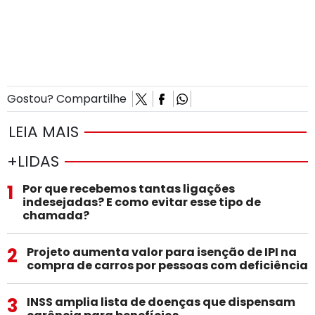
Primeira cerveja com lupulo alagoana da Caatinga Rocks
Gostou? Compartilhe
LEIA MAIS