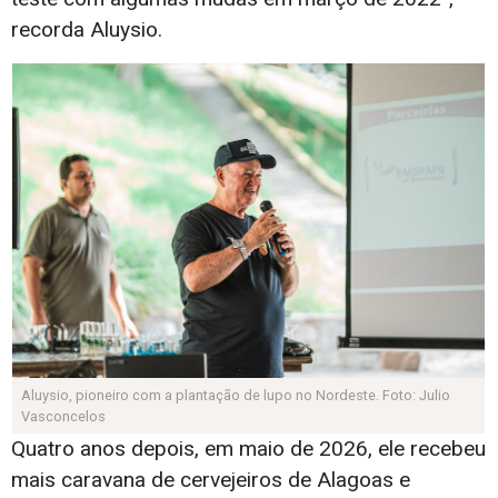
recorda Aluysio.
Aluysio, pioneiro com a plantação de lupo no Nordeste. Foto: Julio
Vasconcelos
Quatro anos depois, em maio de 2026, ele recebeu
mais caravana de cervejeiros de Alagoas e