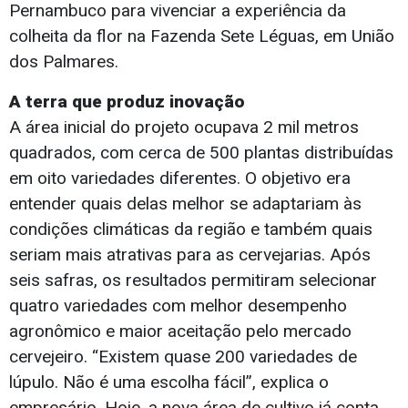
Pernambuco para vivenciar a experiência da
colheita da flor na Fazenda Sete Léguas, em União
dos Palmares.
A terra que produz inovação
A área inicial do projeto ocupava 2 mil metros
quadrados, com cerca de 500 plantas distribuídas
em oito variedades diferentes. O objetivo era
entender quais delas melhor se adaptariam às
condições climáticas da região e também quais
seriam mais atrativas para as cervejarias. Após
seis safras, os resultados permitiram selecionar
quatro variedades com melhor desempenho
agronômico e maior aceitação pelo mercado
cervejeiro. “Existem quase 200 variedades de
lúpulo. Não é uma escolha fácil”, explica o
empresário. Hoje, a nova área de cultivo já conta