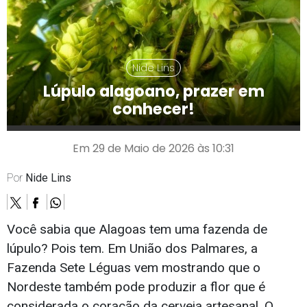
Nide Lins
Lúpulo alagoano, prazer em
conhecer!
Em 29 de Maio de 2026 às 10:31
Por
Nide Lins
Você sabia que Alagoas tem uma fazenda de
lúpulo? Pois tem. Em União dos Palmares, a
Fazenda Sete Léguas vem mostrando que o
Nordeste também pode produzir a flor que é
considerada o coração da cerveja artesanal. O