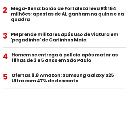
2
Mega-Sena: bolão de Fortaleza leva R$ 164
milhões; apostas de AL ganham na quina e na
quadra
3
PM prende militares após uso de viatura em
'pegadinha' de Carlinhos Maia
4
Homem se entrega à polícia após matar as
filhas de 3 e 5 anos em São Paulo
5
Ofertas 8.8 Amazon: Samsung Galaxy S25
Ultra com 47% de desconto