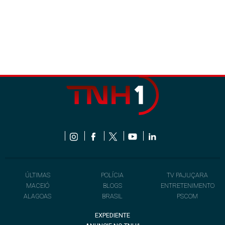
ÚLTIMAS
POLÍCIA
TV PAJUÇARA
MACEIÓ
BLOGS
ENTRETENIMENTO
ALAGOAS
BRASIL
PSCOM
EXPEDIENTE