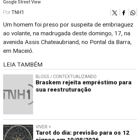
Google Street View
Por
TNH1
Um homem foi preso por suspeita de embriaguez
ao volante, na madrugada deste domingo, 17, na
avenida Assis Chateaubriand, no Pontal da Barra,
em Maceió.
LEIA TAMBÉM
BLOGS / CONTEXTUALIZANDO
Braskem rejeita empréstimo para
sua reestruturação
VIVER +
Tarot do dia: previsão para os 12
signos em 10/08/2026