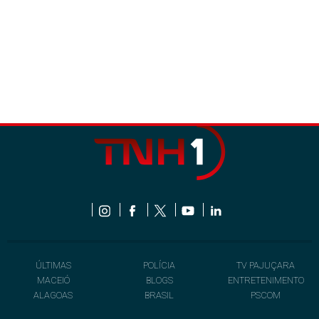
ÚLTIMAS
POLÍCIA
TV PAJUÇARA
MACEIÓ
BLOGS
ENTRETENIMENTO
ALAGOAS
BRASIL
PSCOM