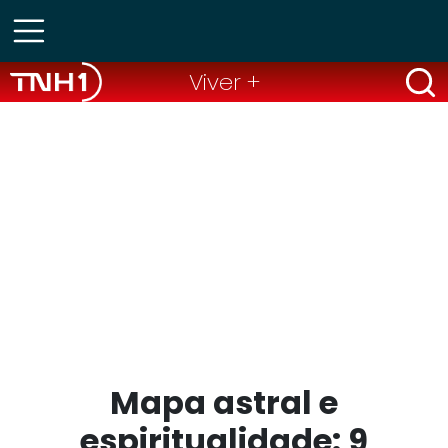
Viver +
Mapa astral e
espiritualidade: 9