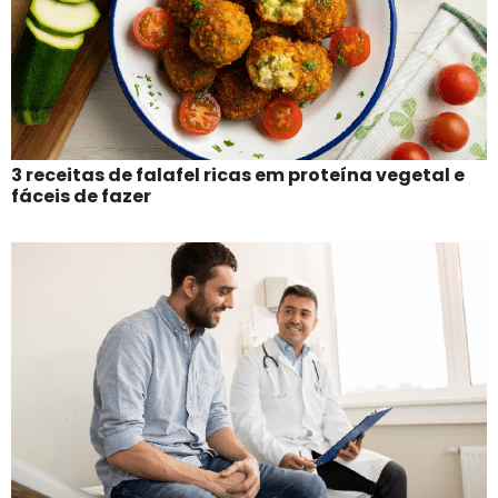
3 receitas de falafel ricas em proteína vegetal e
fáceis de fazer