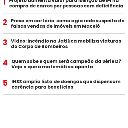
1
Projeto aumenta valor para isenção de IPI na
compra de carros por pessoas com deficiência
2
Presa em cartório: como agia rede suspeita de
falsas vendas de imóveis em Maceió
3
Vídeo: incêndio na Jatiúca mobiliza viaturas
do Corpo de Bombeiros
4
Quem sobe e quem será campeão da Série D?
Veja o que a matemática aponta
5
INSS amplia lista de doenças que dispensam
carência para benefícios