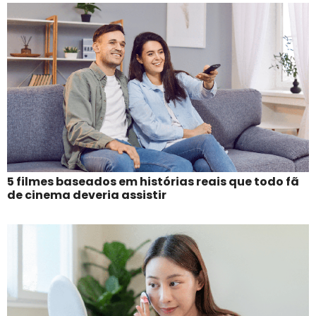
5 filmes baseados em histórias reais que todo fã
de cinema deveria assistir