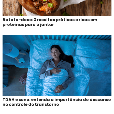
Batata-doce: 3 receitas práticas e ricas em
proteínas para o jantar
TDAH e sono: entenda a importância do descanso
no controle do transtorno