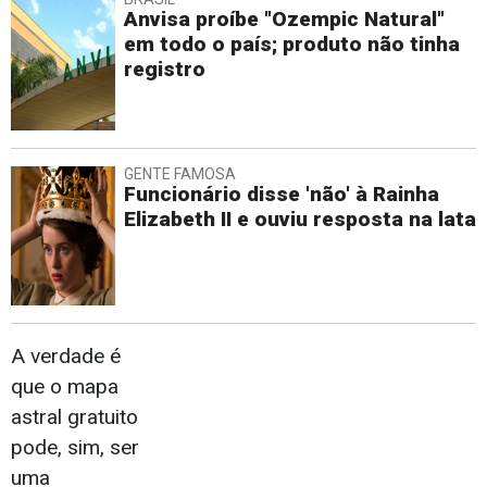
Anvisa proíbe "Ozempic Natural"
em todo o país; produto não tinha
registro
GENTE FAMOSA
Funcionário disse 'não' à Rainha
Elizabeth II e ouviu resposta na lata
A verdade é
que o mapa
astral gratuito
pode, sim, ser
uma