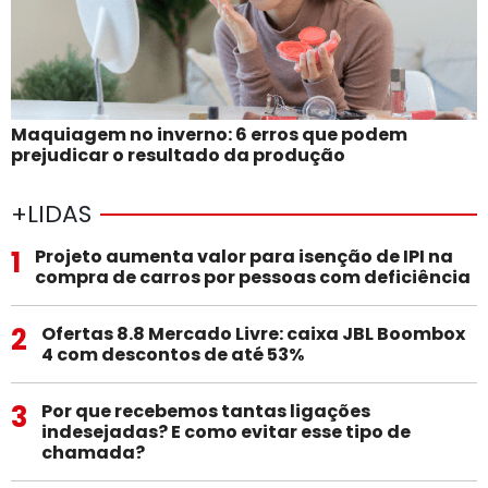
Maquiagem no inverno: 6 erros que podem
prejudicar o resultado da produção
+LIDAS
1
Projeto aumenta valor para isenção de IPI na
compra de carros por pessoas com deficiência
2
Ofertas 8.8 Mercado Livre: caixa JBL Boombox
4 com descontos de até 53%
3
Por que recebemos tantas ligações
indesejadas? E como evitar esse tipo de
chamada?