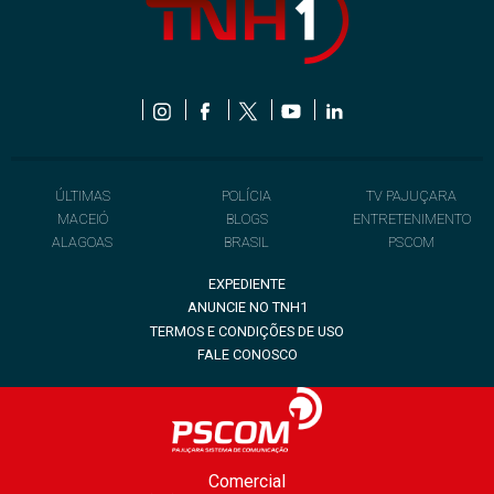
ÚLTIMAS
POLÍCIA
TV PAJUÇARA
MACEIÓ
BLOGS
ENTRETENIMENTO
ALAGOAS
BRASIL
PSCOM
EXPEDIENTE
ANUNCIE NO TNH1
TERMOS E CONDIÇÕES DE USO
FALE CONOSCO
Comercial