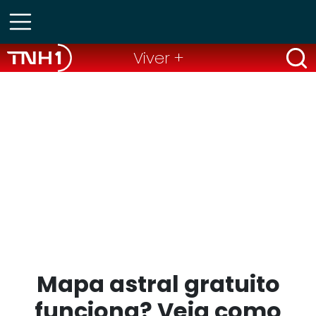
Viver +
Mapa astral gratuito
funciona? Veja como