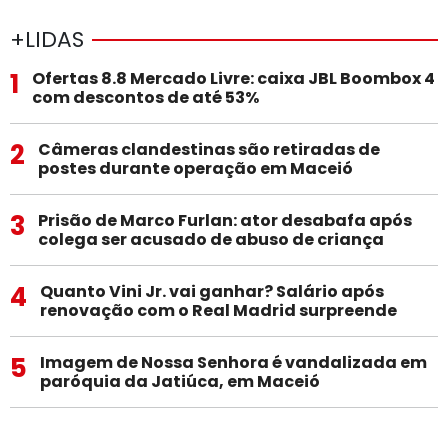
+LIDAS
1
Ofertas 8.8 Mercado Livre: caixa JBL Boombox 4
com descontos de até 53%
2
Câmeras clandestinas são retiradas de
postes durante operação em Maceió
3
Prisão de Marco Furlan: ator desabafa após
colega ser acusado de abuso de criança
4
Quanto Vini Jr. vai ganhar? Salário após
renovação com o Real Madrid surpreende
5
Imagem de Nossa Senhora é vandalizada em
paróquia da Jatiúca, em Maceió