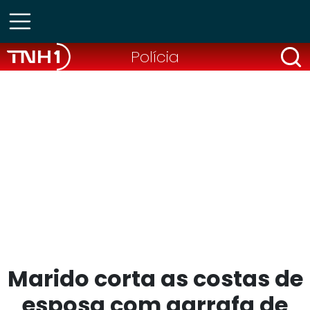
Polícia
Marido corta as costas de
esposa com garrafa de