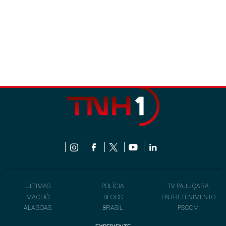
ÚLTIMAS
POLÍCIA
TV PAJUÇARA
MACEIÓ
BLOGS
ENTRETENIMENTO
ALAGOAS
BRASIL
PSCOM