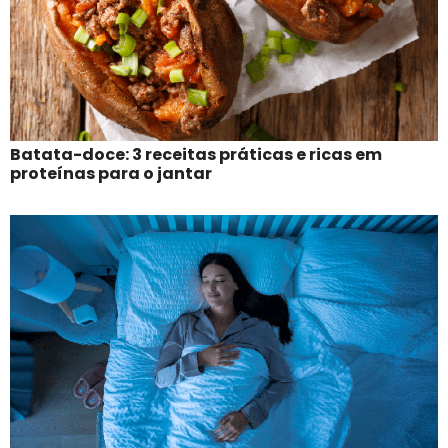
Batata-doce: 3 receitas práticas e ricas em
proteínas para o jantar