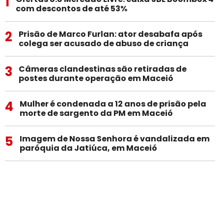
1
com descontos de até 53%
2
Prisão de Marco Furlan: ator desabafa após
colega ser acusado de abuso de criança
3
Câmeras clandestinas são retiradas de
postes durante operação em Maceió
4
Mulher é condenada a 12 anos de prisão pela
morte de sargento da PM em Maceió
5
Imagem de Nossa Senhora é vandalizada em
paróquia da Jatiúca, em Maceió