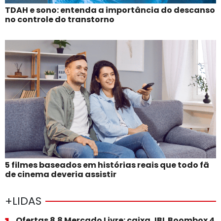
TDAH e sono: entenda a importância do descanso
no controle do transtorno
5 filmes baseados em histórias reais que todo fã
de cinema deveria assistir
+LIDAS
Ofertas 8.8 Mercado Livre: caixa JBL Boombox 4