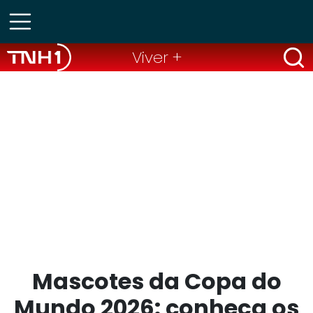
Viver +
Mascotes da Copa do
Mundo 2026: conheça os