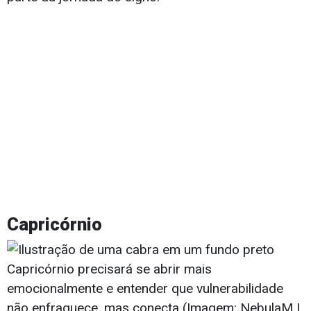
Capricórnio
Capricórnio precisará se abrir mais
emocionalmente e entender que vulnerabilidade
não enfraquece, mas conecta (Imagem: NebulaM |