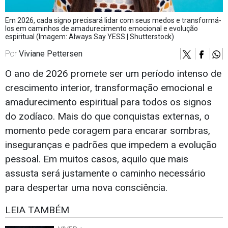
Em 2026, cada signo precisará lidar com seus medos e transformá-
los em caminhos de amadurecimento emocional e evolução
espiritual (Imagem: Always Say YESS | Shutterstock)
Por
Viviane Pettersen
O ano de 2026 promete ser um período intenso de
crescimento interior, transformação emocional e
amadurecimento espiritual para todos os signos
do zodíaco. Mais do que conquistas externas, o
momento pede coragem para encarar sombras,
inseguranças e padrões que impedem a evolução
pessoal. Em muitos casos, aquilo que mais
assusta será justamente o caminho necessário
para despertar uma nova consciência.
LEIA TAMBÉM