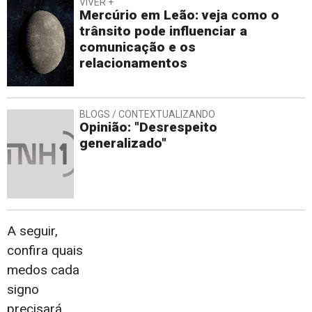
VIVER +
Mercúrio em Leão: veja como o
trânsito pode influenciar a
comunicação e os
relacionamentos
BLOGS / CONTEXTUALIZANDO
Opinião: "Desrespeito
generalizado"
A seguir,
confira quais
medos cada
signo
precisará