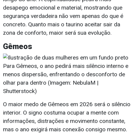
desapego emocional e material, mostrando que
segurança verdadeira não vem apenas do que é
concreto. Quanto mais o taurino aceitar sair da
zona de conforto, maior será sua evolução.
Gêmeos
Para Gêmeos, o ano pedirá mais silêncio interno e
menos dispersão, enfrentando o desconforto de
olhar para dentro (Imagem: NebulaM |
Shutterstock)
O maior medo de Gêmeos em 2026 será o silêncio
interior. O signo costuma ocupar a mente com
informações, distrações e movimento constante,
mas o ano exigirá mais conexão consigo mesmo.