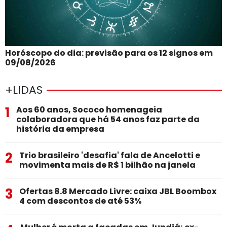
Horóscopo do dia: previsão para os 12 signos em
09/08/2026
+LIDAS
1
Aos 60 anos, Sococo homenageia
colaboradora que há 54 anos faz parte da
história da empresa
2
Trio brasileiro 'desafia' fala de Ancelotti e
movimenta mais de R$ 1 bilhão na janela
3
Ofertas 8.8 Mercado Livre: caixa JBL Boombox
4 com descontos de até 53%