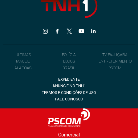
ÚLTIMAS
POLÍCIA
TV PAJUÇARA
MACEIÓ
BLOGS
ENTRETENIMENTO
ALAGOAS
BRASIL
PSCOM
EXPEDIENTE
ANUNCIE NO TNH1
TERMOS E CONDIÇÕES DE USO
FALE CONOSCO
Comercial