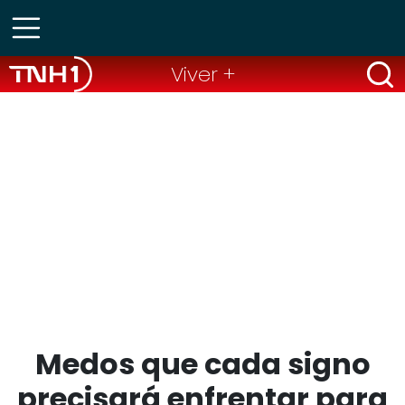
Viver +
Medos que cada signo
precisará enfrentar para