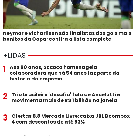
Neymar e Richarlison são finalistas dos gols mais
bonitos da Copa; confira a lista completa
+LIDAS
1
Aos 60 anos, Sococo homenageia
colaboradora que há 54 anos faz parte da
história da empresa
2
Trio brasileiro 'desafia' fala de Ancelotti e
movimenta mais de R$ 1 bilhão na janela
3
Ofertas 8.8 Mercado Livre: caixa JBL Boombox
4 com descontos de até 53%