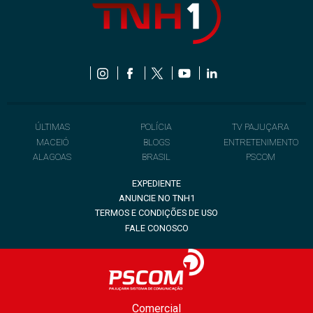
ÚLTIMAS
POLÍCIA
TV PAJUÇARA
MACEIÓ
BLOGS
ENTRETENIMENTO
ALAGOAS
BRASIL
PSCOM
EXPEDIENTE
ANUNCIE NO TNH1
TERMOS E CONDIÇÕES DE USO
FALE CONOSCO
Comercial