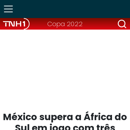
Copa 2022
México supera a África do
Sul em jogo com três