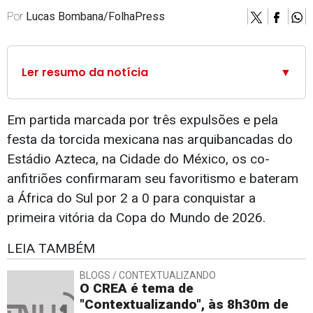
Por
Lucas Bombana/FolhaPress
Ler resumo da notícia
▼
Em partida marcada por três expulsões e pela
festa da torcida mexicana nas arquibancadas do
Estádio Azteca, na Cidade do México, os co-
anfitriões confirmaram seu favoritismo e bateram
a África do Sul por 2 a 0 para conquistar a
primeira vitória da Copa do Mundo de 2026.
LEIA TAMBÉM
BLOGS / CONTEXTUALIZANDO
O CREA é tema de
"Contextualizando", às 8h30m de