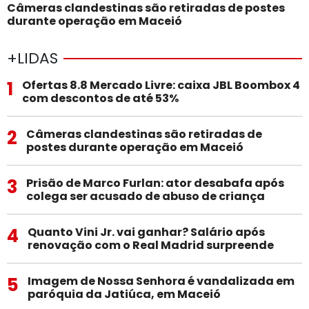
Câmeras clandestinas são retiradas de postes
durante operação em Maceió
+LIDAS
1
Ofertas 8.8 Mercado Livre: caixa JBL Boombox 4
com descontos de até 53%
2
Câmeras clandestinas são retiradas de
postes durante operação em Maceió
3
Prisão de Marco Furlan: ator desabafa após
colega ser acusado de abuso de criança
4
Quanto Vini Jr. vai ganhar? Salário após
renovação com o Real Madrid surpreende
5
Imagem de Nossa Senhora é vandalizada em
paróquia da Jatiúca, em Maceió