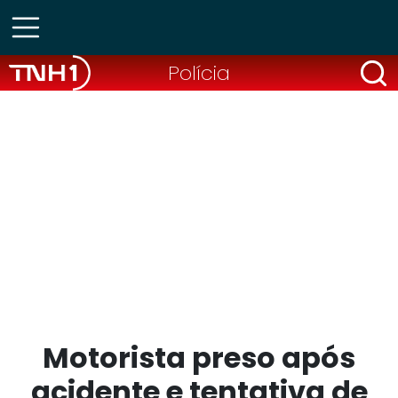
Polícia
Motorista preso após
acidente e tentativa de