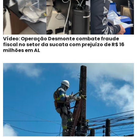
Vídeo: Operação Desmonte combate fraude
fiscal no setor da sucata com prejuízo de R$ 16
milhões em AL