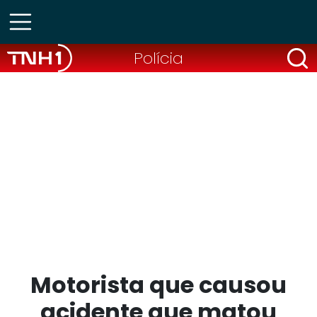
Polícia
Motorista que causou
acidente que matou