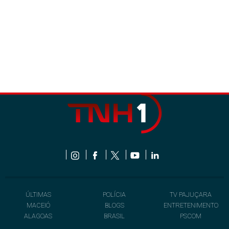
ÚLTIMAS
POLÍCIA
TV PAJUÇARA
MACEIÓ
BLOGS
ENTRETENIMENTO
ALAGOAS
BRASIL
PSCOM