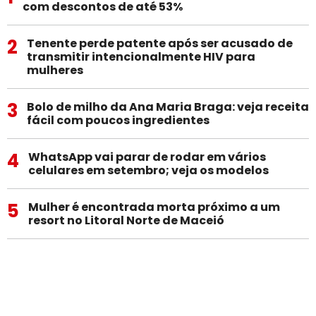
com descontos de até 53%
2
Tenente perde patente após ser acusado de
transmitir intencionalmente HIV para
mulheres
3
Bolo de milho da Ana Maria Braga: veja receita
fácil com poucos ingredientes
4
WhatsApp vai parar de rodar em vários
celulares em setembro; veja os modelos
5
Mulher é encontrada morta próximo a um
resort no Litoral Norte de Maceió