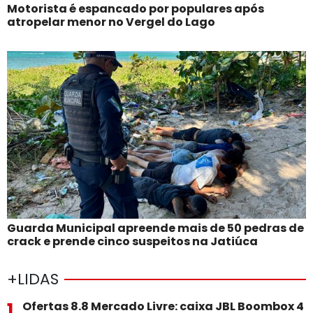
Motorista é espancado por populares após
atropelar menor no Vergel do Lago
Guarda Municipal apreende mais de 50 pedras de
crack e prende cinco suspeitos na Jatiúca
+LIDAS
1
Ofertas 8.8 Mercado Livre: caixa JBL Boombox 4