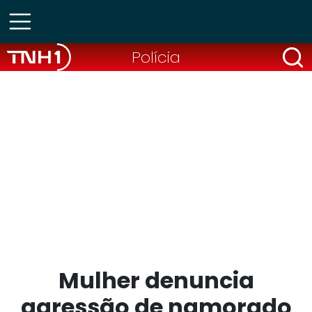
Polícia
Mulher denuncia
agressão de namorado