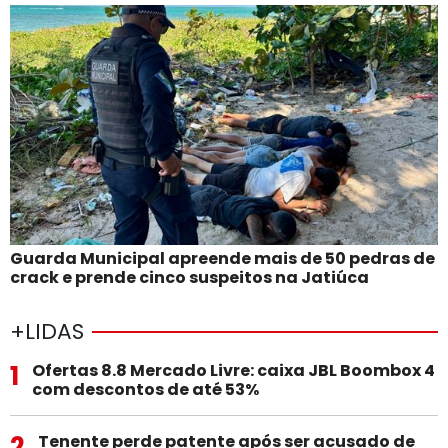
Guarda Municipal apreende mais de 50 pedras de
crack e prende cinco suspeitos na Jatiúca
+LIDAS
1
Ofertas 8.8 Mercado Livre: caixa JBL Boombox 4
com descontos de até 53%
2
Tenente perde patente após ser acusado de