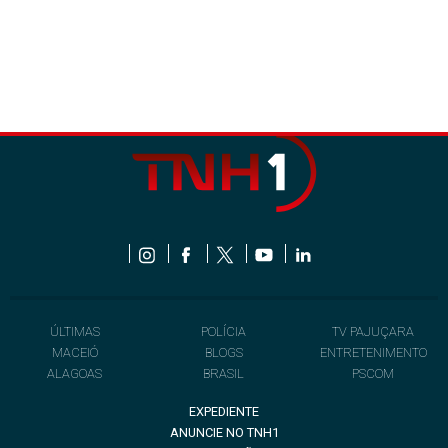
ÚLTIMAS
POLÍCIA
TV PAJUÇARA
MACEIÓ
BLOGS
ENTRETENIMENTO
ALAGOAS
BRASIL
PSCOM
EXPEDIENTE
ANUNCIE NO TNH1