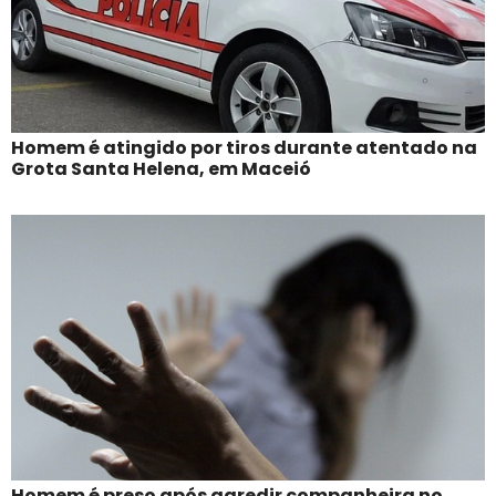
Homem é atingido por tiros durante atentado na
Grota Santa Helena, em Maceió
Homem é preso após agredir companheira no