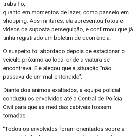
trabalho,
quanto em momentos de lazer, como passeio em
shopping. Aos militares, ela apresentou fotos e
vídeos da suposta perseguição, e confirmou que já
tinha registrado um boletim de ocorrência.
O suspeito foi abordado depois de estacionar o
veículo próximo ao local onde a viatura se
encontrava. Ele alegou que a situação "não
passava de um mal-entendido".
Diante dos ânimos exaltados, a equipe policial
conduziu os envolvidos até a Central de Polícia
Civil para que as medidas cabíveis fossem
tomadas.
"Todos os envolvidos foram orientados sobre a