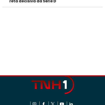
reta decisiva da Série D