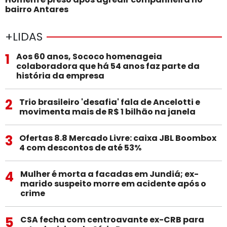
bairro Antares
+LIDAS
1
Aos 60 anos, Sococo homenageia
colaboradora que há 54 anos faz parte da
história da empresa
2
Trio brasileiro 'desafia' fala de Ancelotti e
movimenta mais de R$ 1 bilhão na janela
3
Ofertas 8.8 Mercado Livre: caixa JBL Boombox
4 com descontos de até 53%
4
Mulher é morta a facadas em Jundiá; ex-
marido suspeito morre em acidente após o
crime
5
CSA fecha com centroavante ex-CRB para