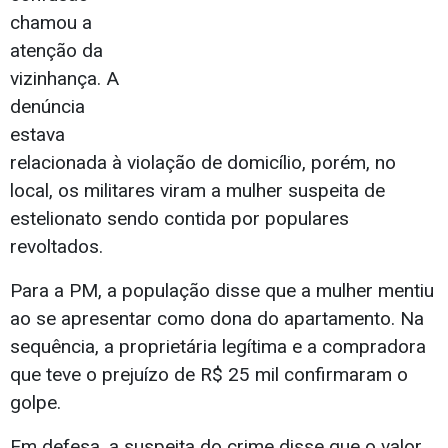
chamou a
atenção da
vizinhança. A
denúncia
estava
relacionada à violação de domicílio, porém, no
local, os militares viram a mulher suspeita de
estelionato sendo contida por populares
revoltados.
Para a PM, a população disse que a mulher mentiu
ao se apresentar como dona do apartamento. Na
sequência, a proprietária legítima e a compradora
que teve o prejuízo de R$ 25 mil confirmaram o
golpe.
Em defesa, a suspeita do crime disse que o valor