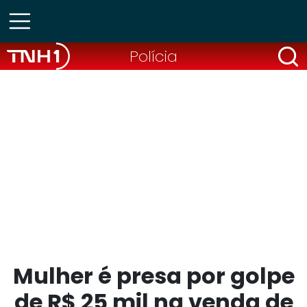
Polícia
Mulher é presa por golpe
de R$ 25 mil na venda de