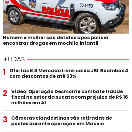
Homem e mulher são detidos após polícia
encontrar drogas em mochila infantil
+LIDAS
1
Ofertas 8.8 Mercado Livre: caixa JBL Boombox 4
com descontos de até 53%
2
Vídeo: Operação Desmonte combate fraude
fiscal no setor da sucata com prejuízo de R$ 16
milhões em AL
3
Câmeras clandestinas são retiradas de
postes durante operação em Maceió