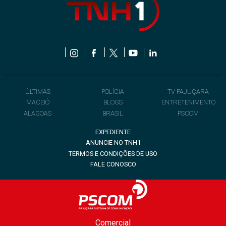
ÚLTIMAS
POLÍCIA
TV PAJUÇARA
MACEIÓ
BLOGS
ENTRETENIMENTO
ALAGOAS
BRASIL
PSCOM
EXPEDIENTE
ANUNCIE NO TNH1
TERMOS E CONDIÇÕES DE USO
FALE CONOSCO
Comercial