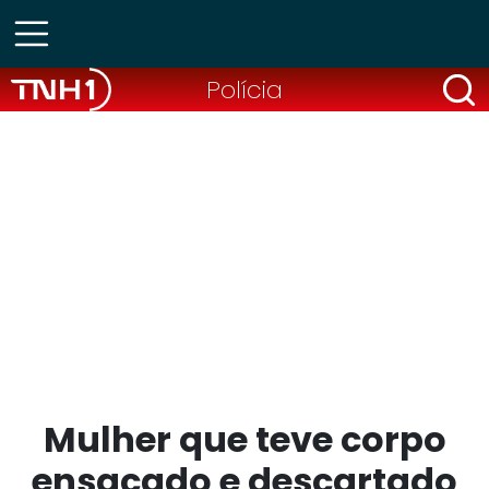
Polícia
Mulher que teve corpo
ensacado e descartado