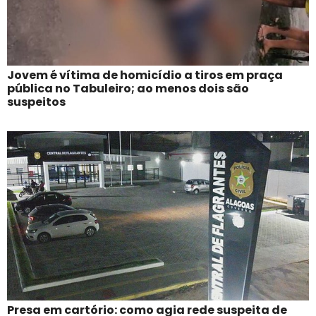
Jovem é vítima de homicídio a tiros em praça
pública no Tabuleiro; ao menos dois são
suspeitos
Presa em cartório: como agia rede suspeita de