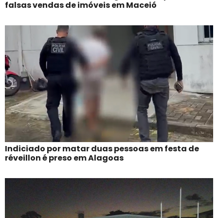
falsas vendas de imóveis em Maceió
Indiciado por matar duas pessoas em festa de
réveillon é preso em Alagoas