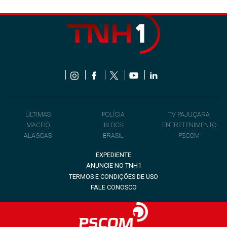
ÚLTIMAS
POLÍCIA
TV PAJUÇARA
MACEIÓ
BLOGS
ENTRETENIMENTO
ALAGOAS
BRASIL
PSCOM
EXPEDIENTE
ANUNCIE NO TNH1
TERMOS E CONDIÇÕES DE USO
FALE CONOSCO