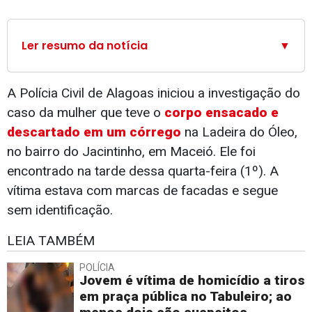
Ler resumo da notícia
▼
A Polícia Civil de Alagoas iniciou a investigação do
caso da mulher que teve o
corpo ensacado e
descartado em um córrego
na Ladeira do Óleo,
no bairro do Jacintinho, em Maceió. Ele foi
encontrado na tarde dessa quarta-feira (1º). A
vítima estava com marcas de facadas e segue
sem identificação.
LEIA TAMBÉM
POLÍCIA
Jovem é vítima de homicídio a tiros
em praça pública no Tabuleiro; ao