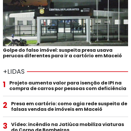
Golpe do falso imóvel: suspeita presa usava
perucas diferentes para ir a cartório em Maceió
+LIDAS
1
Projeto aumenta valor para isenção de IPI na
compra de carros por pessoas com deficiência
2
Presa em cartório: como agia rede suspeita de
falsas vendas de imóveis em Maceió
3
Vídeo: incêndio na Jatiúca mobiliza viaturas
do Corpo de Bombeiros