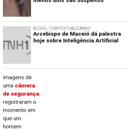
menos dois são suspeitos
BLOGS / CONTEXTUALIZANDO
Arcebispo de Maceió dá palestra
hoje sobre Inteligência Artificial
Imagens de
uma
câmera
de segurança
registraram o
momento em
que um
homem