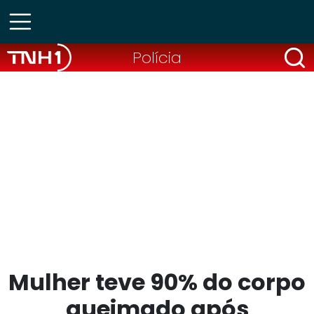
Polícia
Mulher teve 90% do corpo
queimado após