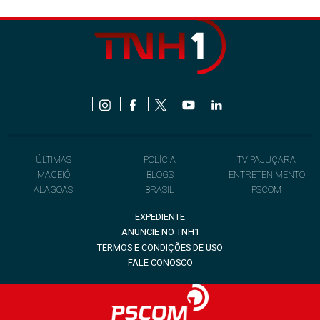
ÚLTIMAS
POLÍCIA
TV PAJUÇARA
MACEIÓ
BLOGS
ENTRETENIMENTO
ALAGOAS
BRASIL
PSCOM
EXPEDIENTE
ANUNCIE NO TNH1
TERMOS E CONDIÇÕES DE USO
FALE CONOSCO