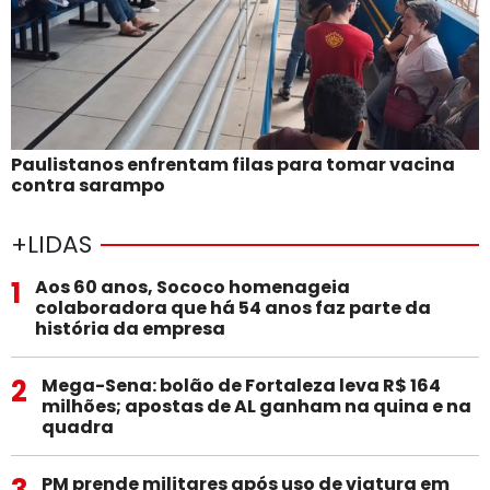
Paulistanos enfrentam filas para tomar vacina
contra sarampo
+LIDAS
1
Aos 60 anos, Sococo homenageia
colaboradora que há 54 anos faz parte da
história da empresa
2
Mega-Sena: bolão de Fortaleza leva R$ 164
milhões; apostas de AL ganham na quina e na
quadra
3
PM prende militares após uso de viatura em