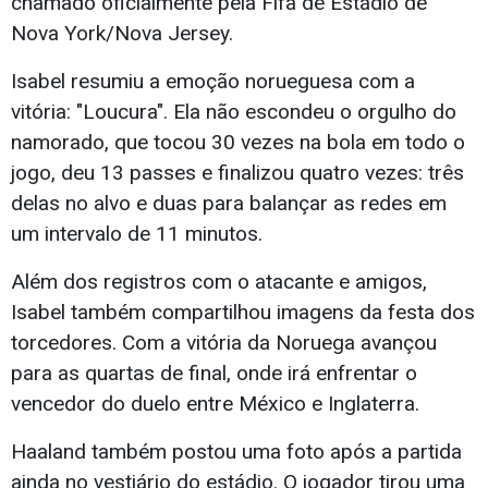
chamado oficialmente pela Fifa de Estádio de
Nova York/Nova Jersey.
Isabel resumiu a emoção norueguesa com a
vitória: "Loucura". Ela não escondeu o orgulho do
namorado, que tocou 30 vezes na bola em todo o
jogo, deu 13 passes e finalizou quatro vezes: três
delas no alvo e duas para balançar as redes em
um intervalo de 11 minutos.
Além dos registros com o atacante e amigos,
Isabel também compartilhou imagens da festa dos
torcedores. Com a vitória da Noruega avançou
para as quartas de final, onde irá enfrentar o
vencedor do duelo entre México e Inglaterra.
Haaland também postou uma foto após a partida
ainda no vestiário do estádio. O jogador tirou uma