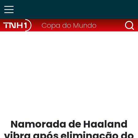
Copa do Mundo
Namorada de Haaland
vibra após eliminação do