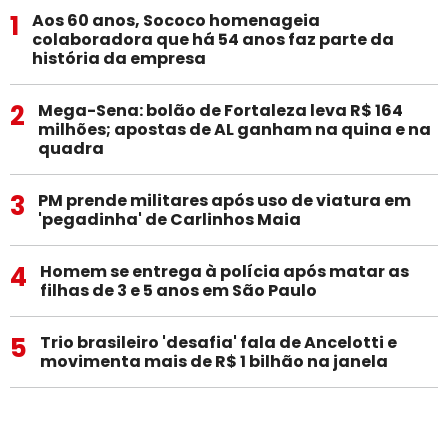
1
Aos 60 anos, Sococo homenageia
colaboradora que há 54 anos faz parte da
história da empresa
2
Mega-Sena: bolão de Fortaleza leva R$ 164
milhões; apostas de AL ganham na quina e na
quadra
3
PM prende militares após uso de viatura em
'pegadinha' de Carlinhos Maia
4
Homem se entrega à polícia após matar as
filhas de 3 e 5 anos em São Paulo
5
Trio brasileiro 'desafia' fala de Ancelotti e
movimenta mais de R$ 1 bilhão na janela