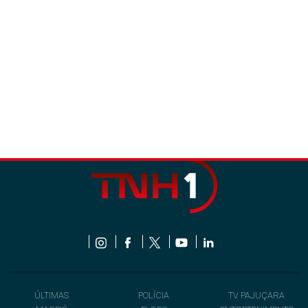
ÚLTIMAS
POLÍCIA
TV PAJUÇARA