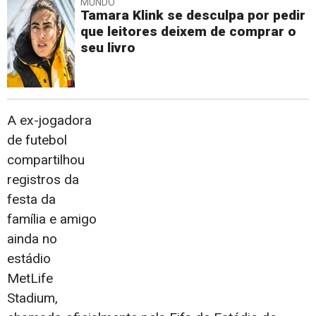
MUNDO
Tamara Klink se desculpa por pedir
que leitores deixem de comprar o
seu livro
A ex-jogadora
de futebol
compartilhou
registros da
festa da
família e amigo
ainda no
estádio
MetLife
Stadium,